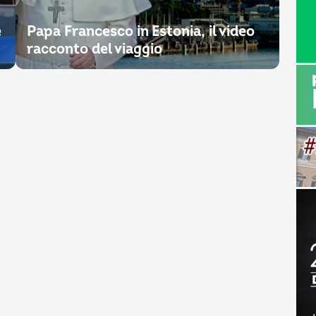
e
Papa Francesco in Estonia, il video
racconto del viaggio