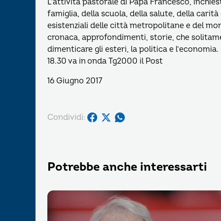
L’attività pastorale di Papa Francesco, inchies
famiglia, della scuola, della salute, della carit
esistenziali delle città metropolitane e del mon
cronaca, approfondimenti, storie, che solitame
dimenticare gli esteri, la politica e l’economia
18.30 va in onda Tg2000 il Post
16 Giugno 2017
Condividi:
Potrebbe anche interessarti