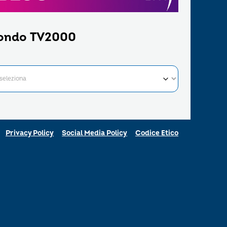
ondo TV2000
Privacy Policy
Social Media Policy
Codice Etico