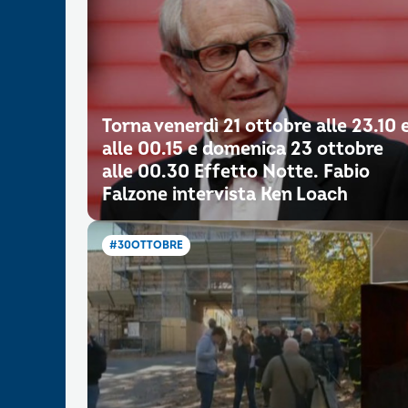
Torna venerdì 21 ottobre alle 23.10 
alle 00.15 e domenica 23 ottobre
alle 00.30 Effetto Notte. Fabio
Falzone intervista Ken Loach
#30OTTOBRE