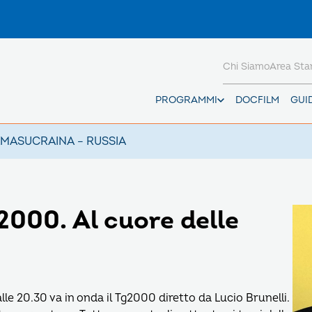
Chi Siamo
Area St
PROGRAMMI
DOCFILM
GUI
AMAS
UCRAINA – RUSSIA
2000. Al cuore delle
 alle 20.30 va in onda il Tg2000 diretto da Lucio Brunelli.