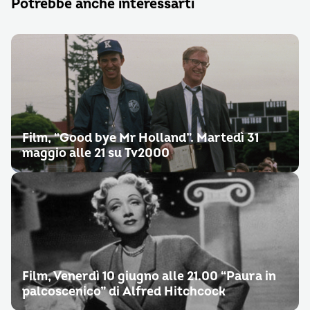
Potrebbe anche interessarti
Film, “Good bye Mr Holland”. Martedì 31
maggio alle 21 su Tv2000
Film, Venerdì 10 giugno alle 21.00 “Paura in
palcoscenico” di Alfred Hitchcock