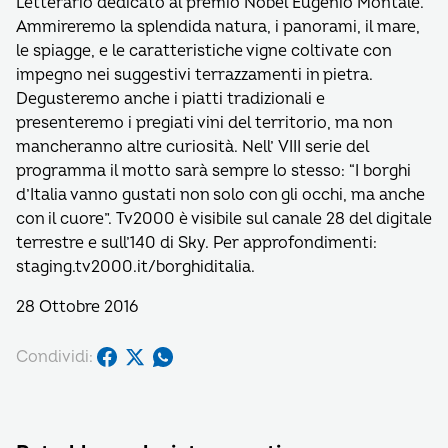
Letterario dedicato al premio Nobel Eugenio Montale.
Ammireremo la splendida natura, i panorami, il mare,
le spiagge, e le caratteristiche vigne coltivate con
impegno nei suggestivi terrazzamenti in pietra.
Degusteremo anche i piatti tradizionali e
presenteremo i pregiati vini del territorio, ma non
mancheranno altre curiosità. Nell’ VIII serie del
programma il motto sarà sempre lo stesso: “I borghi
d’Italia vanno gustati non solo con gli occhi, ma anche
con il cuore”. Tv2000 è visibile sul canale 28 del digitale
terrestre e sull’140 di Sky. Per approfondimenti:
staging.tv2000.it/borghiditalia.
28 Ottobre 2016
Condividi: