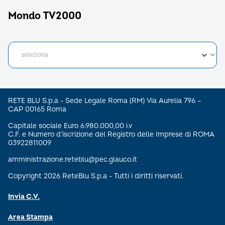
Mondo TV2000
RETE BLU S.p.a - Sede Legale Roma (RM) Via Aurelia 796 –
CAP 00165 Roma
Capitale sociale Euro 6.980.000,00 i.v
C.F. e Numero d’iscrizione del Registro delle Imprese di ROMA
03922811009
amministrazione.reteblu@pec.glauco.it
Copyright 2026 ReteBlu S.p.a - Tutti i diritti riservati.
Invia C.V.
Area Stampa