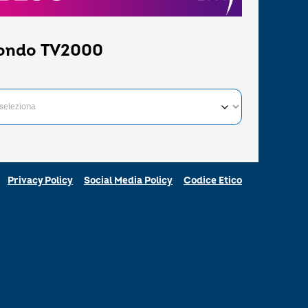
ondo TV2000
Privacy Policy
Social Media Policy
Codice Etico