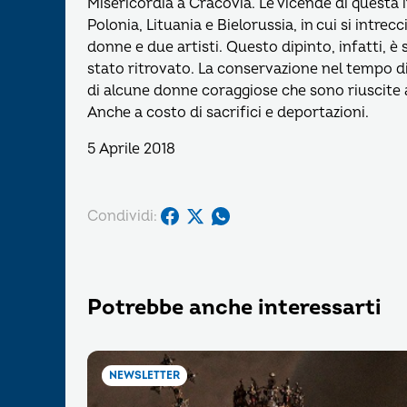
Misericordia a Cracovia. Le vicende di questa
Polonia, Lituania e Bielorussia, in cui si intrec
donne e due artisti. Questo dipinto, infatti, 
stato ritrovato. La conservazione nel tempo d
di alcune donne coraggiose che sono riuscite 
Anche a costo di sacrifici e deportazioni.
5 Aprile 2018
Condividi:
Potrebbe anche interessarti
NEWSLETTER