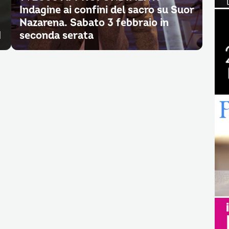
Indagine ai confini del sacro su Suor
Nazarena. Sabato 3 febbraio in
I
seconda serata