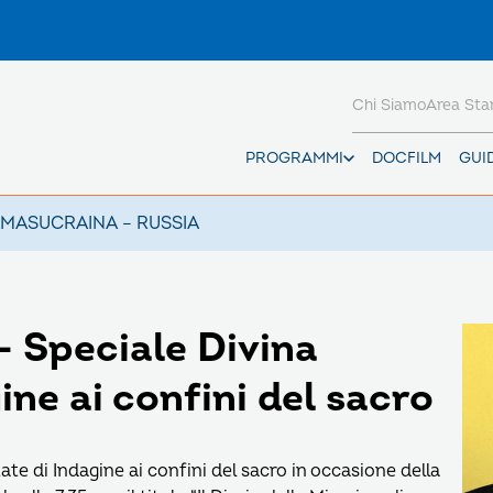
Chi Siamo
Area St
PROGRAMMI
DOCFILM
GUI
AMAS
UCRAINA – RUSSIA
 Speciale Divina
ine ai confini del sacro
te di Indagine ai confini del sacro in occasione della