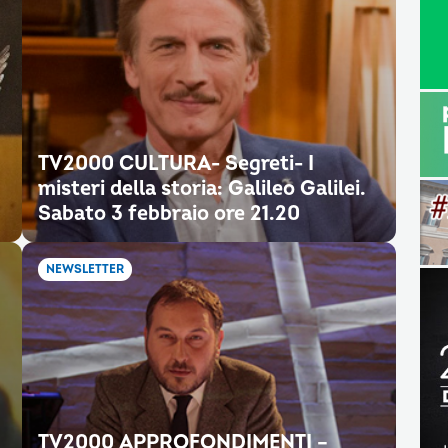
TV2000 CULTURA- Segreti- I
misteri della storia: Galileo Galilei.
Sabato 3 febbraio ore 21.20
NEWSLETTER
TV2000 APPROFONDIMENTI –