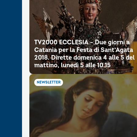
TV2000 ECCLESIA – Due giorni a
Catania per la Festa di Sant’Agata
2018. Dirette domenica 4 alle 5 del
mattino, lunedì 5 alle 10.15
NEWSLETTER