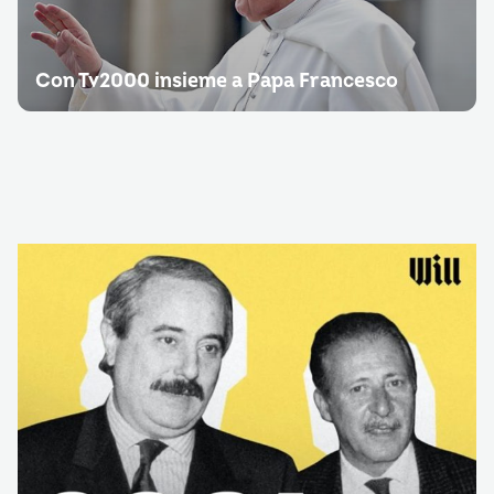
Con Tv2000 insieme a Papa Francesco