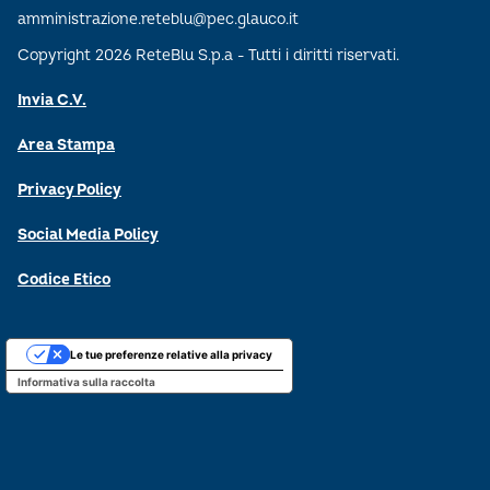
amministrazione.reteblu@pec.glauco.it
Copyright 2026 ReteBlu S.p.a - Tutti i diritti riservati.
Invia C.V.
Area Stampa
Privacy Policy
Social Media Policy
Codice Etico
Le tue preferenze relative alla privacy
Informativa sulla raccolta