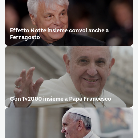
Effetto Notte insieme con voi anche a
Ferragosto
Con Tv2000 insieme a Papa Francesco