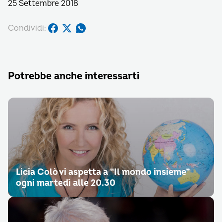
25 Settembre 2018
Condividi:
Potrebbe anche interessarti
Licia Colò vi aspetta a “Il mondo insieme”
ogni martedì alle 20.30