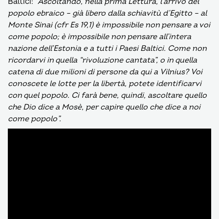
Baltici:
“Ascoltando, nella prima Lettura, l’arrivo del
popolo ebraico – già libero dalla schiavitù d’Egitto – al
Monte Sinai (cfr Es 19,1) è impossibile non pensare a voi
come popolo; è impossibile non pensare all’intera
nazione dell’Estonia e a tutti i Paesi Baltici. Come non
ricordarvi in quella “rivoluzione cantata”, o in quella
catena di due milioni di persone da qui a Vilnius? Voi
conoscete le lotte per la libertà, potete identificarvi
con quel popolo. Ci farà bene, quindi, ascoltare quello
che Dio dice a Mosè, per capire quello che dice a noi
come popolo”.