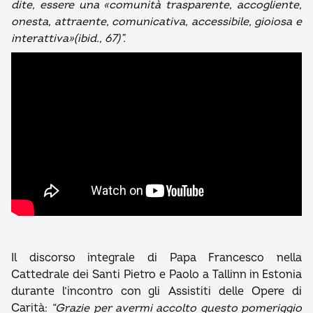
dite, essere una «comunità trasparente, accogliente,
onesta, attraente, comunicativa, accessibile, gioiosa e
interattiva»(ibid., 67)”.
Il discorso integrale di Papa Francesco nella
Cattedrale dei Santi Pietro e Paolo a Tallinn in Estonia
durante l’incontro con gli Assistiti delle Opere di
Carità:
“Grazie per avermi accolto questo pomeriggio