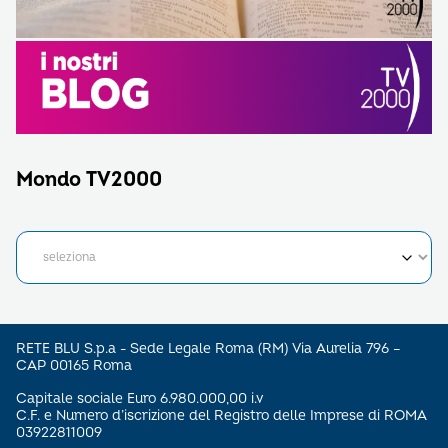
Mondo TV2000
RETE BLU S.p.a - Sede Legale Roma (RM) Via Aurelia 796 –
CAP 00165 Roma
Capitale sociale Euro 6.980.000,00 i.v
C.F. e Numero d’iscrizione del Registro delle Imprese di ROMA
03922811009