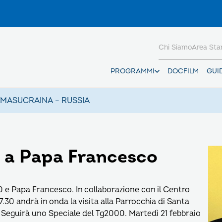
Chi Siamo
Area St
PROGRAMMI
DOCFILM
GUI
AMAS
UCRAINA – RUSSIA
 a Papa Francesco
e Papa Francesco. In collaborazione con il Centro
7.30 andrà in onda la visita alla Parrocchia di Santa
 Seguirà uno Speciale del Tg2000. Martedì 21 febbraio