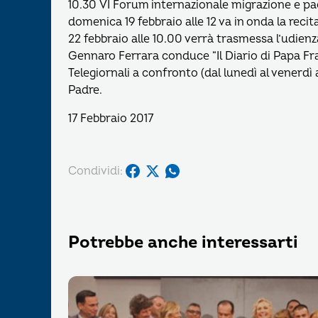
10.30 VI Forum internazionale migrazione e 
domenica 19 febbraio alle 12 va in onda la recit
22 febbraio alle 10.00 verrà trasmessa l’udienza
Gennaro Ferrara conduce “Il Diario di Papa Fra
Telegiornali a confronto (dal lunedì al venerdì 
Padre.
17 Febbraio 2017
Condividi:
Potrebbe anche interessarti