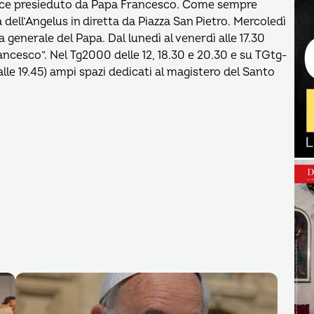
pace presieduto da Papa Francesco. Come sempre
a dell’Angelus in diretta da Piazza San Pietro. Mercoledì
 generale del Papa. Dal lunedì al venerdì alle 17.30
ncesco”. Nel Tg2000 delle 12, 18.30 e 20.30 e su TGtg-
alle 19.45) ampi spazi dedicati al magistero del Santo