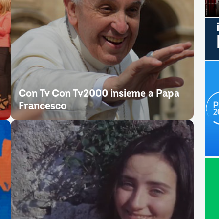
i
Con Tv Con Tv2000 insieme a Papa
Francesco