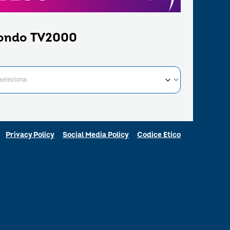
ondo TV2000
Privacy Policy
Social Media Policy
Codice Etico