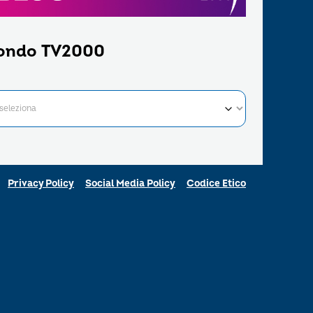
ondo TV2000
Privacy Policy
Social Media Policy
Codice Etico