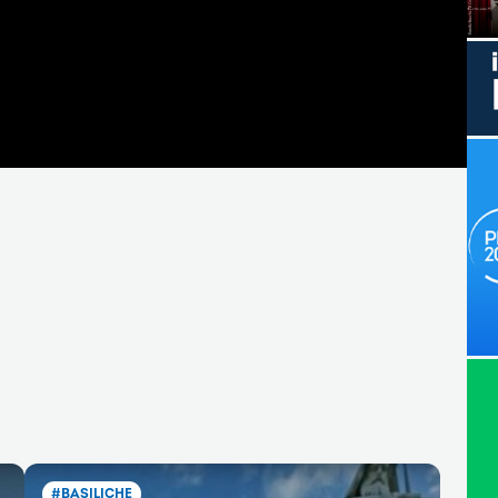
#BASILICHE