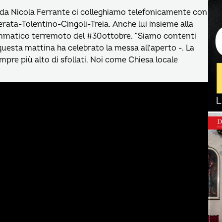
 da Nicola Ferrante ci colleghiamo telefonicamente con
ta-Tolentino-Cingoli-Treia. Anche lui insieme alla
ammatico terremoto del #30ottobre. “Siamo contenti
questa mattina ha celebrato la messa all’aperto -. La
re più alto di sfollati. Noi come Chiesa locale