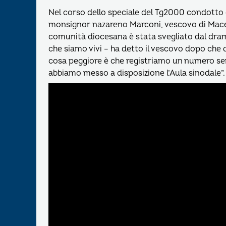
Nel corso dello speciale del Tg2000 condotto
monsignor nazareno Marconi, vescovo di Macera
comunità diocesana è stata svegliato dal dr
che siamo vivi – ha detto il vescovo dopo che 
cosa peggiore è che registriamo un numero semp
abbiamo messo a disposizione l’Aula sinodale”.