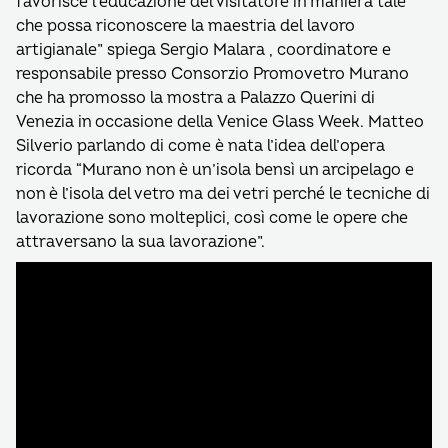
favorisce l’educazione del visitatore in maniera tale
che possa riconoscere la maestria del lavoro
artigianale” spiega Sergio Malara , coordinatore e
responsabile presso Consorzio Promovetro Murano
che ha promosso la mostra a Palazzo Querini di
Venezia in occasione della Venice Glass Week. Matteo
Silverio parlando di come è nata l’idea dell’opera
ricorda “Murano non è un’isola bensì un arcipelago e
non è l’isola del vetro ma dei vetri perché le tecniche di
lavorazione sono molteplici, così come le opere che
attraversano la sua lavorazione”.