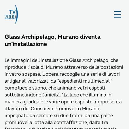
Glass Archipelago, Murano diventa
un’installazione
Le immagini dell’installazione Glass Archipelago, che
riproduce l’isola di Murano attraverso delle postazioni
in vetro sospese. L’opera raccoglie una serie di lavori
artigianali valorizzati da “espedienti multimediali”
come luce e suono, che animano vetri esposti
sottolineandone l’unicità. “La luce che illumina in
maniera graduale le varie opere esposte, rappresenta
il lavoro del Consorzio Promovetro Murano,
impegnato da sempre su due fronti: da una parte
promuove la lotta alla contraffazione, dall’altra