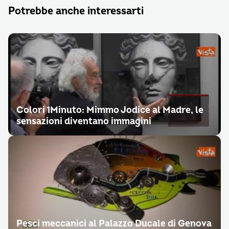
Potrebbe anche interessarti
Colori 1Minuto: Mimmo Jodice al Madre, le
sensazioni diventano immagini
Pesci meccanici al Palazzo Ducale di Genova