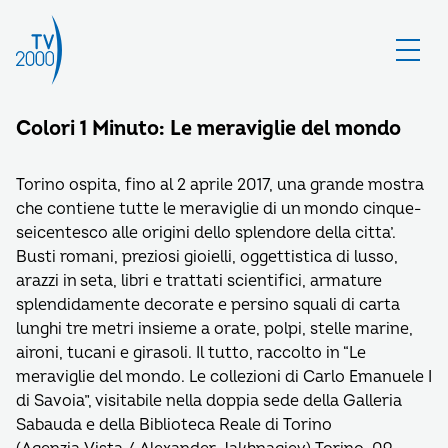
Colori 1 Minuto: Le meraviglie del mondo
Torino ospita, fino al 2 aprile 2017, una grande mostra
che contiene tutte le meraviglie di un mondo cinque-
seicentesco alle origini dello splendore della citta’.
Busti romani, preziosi gioielli, oggettistica di lusso,
arazzi in seta, libri e trattati scientifici, armature
splendidamente decorate e persino squali di carta
lunghi tre metri insieme a orate, polpi, stelle marine,
aironi, tucani e girasoli. Il tutto, raccolto in “Le
meraviglie del mondo. Le collezioni di Carlo Emanuele I
di Savoia”, visitabile nella doppia sede della Galleria
Sabauda e della Biblioteca Reale di Torino