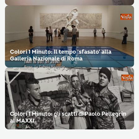
Colori 1 Minuto: Il tempo ‘sfasato’ alla
Galleria Nazionale di Roma
Colori 1 Minuto: gli scatti di Paolo Pellegrin
al MAXXI