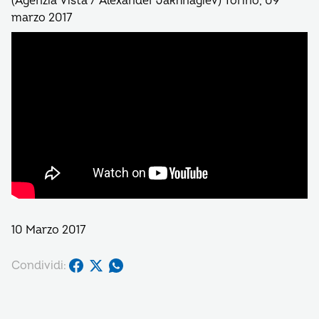
(Agenzia Vista / Alexander Jakhnagiev) Torino, 09
marzo 2017
10 Marzo 2017
Condividi: