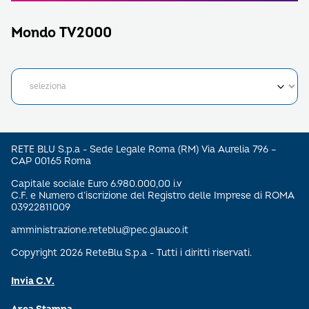
Mondo TV2000
RETE BLU S.p.a - Sede Legale Roma (RM) Via Aurelia 796 –
CAP 00165 Roma
Capitale sociale Euro 6.980.000,00 i.v
C.F. e Numero d’iscrizione del Registro delle Imprese di ROMA
03922811009
amministrazione.reteblu@pec.glauco.it
Copyright 2026 ReteBlu S.p.a - Tutti i diritti riservati.
Invia C.V.