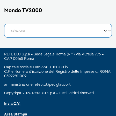
Mondo TV2000
RETE BLU S.p.a - Sede Legale Roma (RM) Via Aurelia 796 –
CAP 00165 Roma
Capitale sociale Euro 6.980.000,00 i.v
C.F. e Numero d’iscrizione del Registro delle Imprese di ROMA
03922811009
amministrazione.reteblu@pec.glauco.it
Copyright 2026 ReteBlu S.p.a - Tutti i diritti riservati.
Invia C.V.
Area Stampa