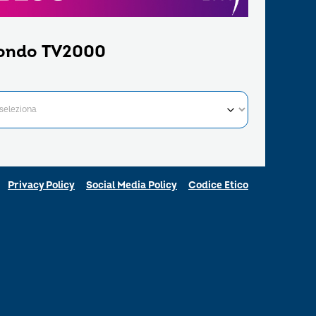
ondo TV2000
Privacy Policy
Social Media Policy
Codice Etico