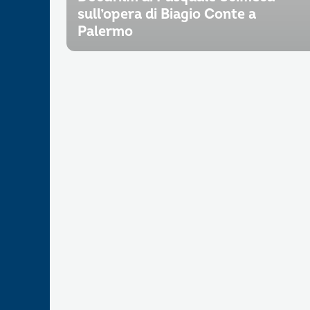
sull’opera di Biagio Conte a
Palermo