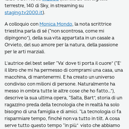
terrestre, 140 di Sky, in streaming su
staging.tv2000.it
).
A colloquio con
Monica Mondo
, la nota scrittrice
triestina parla di sé (“non scontrosa, come mi
dipingono”), della sua vita appartata in un casale a
Orvieto, del suo amore per la natura, della passione
per le arti marziali.
L’autrice del best seller “Va’ dove ti porta il cuore” (“E’
il libro che mi ha permesso di comprami una casa, una
macchina, di mantenermi. E ha creato un universo
condiviso con milioni di persone. Naturalmente ha
messo in ombra tutte le altre cose che ho fatto…”),
descrive la sua ultima opera, “Salta, Bart”, storia di un
ragazzino preda della tecnologia che in realtà ha solo
bisogno di una famiglia e di amici. “La tecnologia ci fa
risparmiare tempo, finché non va tutto in tilt. A cosa
serve tutto questo tempo “in più” visto che abbiamo