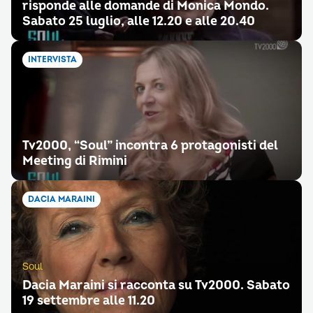
risponde alle domande di Monica Mondo.
Sabato 25 luglio, alle 12.20 e alle 20.40
INTERVISTA
Tv2000, “Soul” incontra 6 protagonisti del
Meeting di Rimini
DACIA MARAINI
Soul
Dacia Maraini si racconta su Tv2000. Sabato
19 settembre alle 11.20