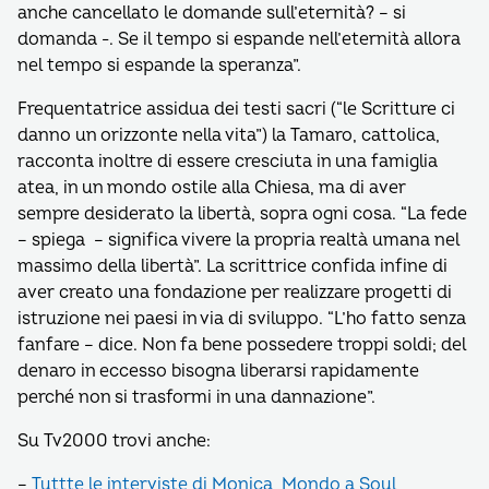
anche cancellato le domande sull’eternità? – si
domanda -. Se il tempo si espande nell’eternità allora
nel tempo si espande la speranza”.
Frequentatrice assidua dei testi sacri (“le Scritture ci
danno un orizzonte nella vita”) la Tamaro, cattolica,
racconta inoltre di essere cresciuta in una famiglia
atea, in un mondo ostile alla Chiesa, ma di aver
sempre desiderato la libertà, sopra ogni cosa. “La fede
– spiega – significa vivere la propria realtà umana nel
massimo della libertà”. La scrittrice confida infine di
aver creato una fondazione per realizzare progetti di
istruzione nei paesi in via di sviluppo. “L’ho fatto senza
fanfare – dice. Non fa bene possedere troppi soldi; del
denaro in eccesso bisogna liberarsi rapidamente
perché non si trasformi in una dannazione”.
Su Tv2000 trovi anche:
–
Tuttte le interviste di Monica Mondo a Soul