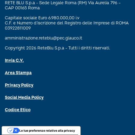
RETE BLU S.p.a - Sede Legale Roma (RM) Via Aurelia 796 –
CAP 00165 Roma
Capitale sociale Euro 6.980.000,00 i.v
C.F. e Numero d’iscrizione del Registro delle Imprese di ROMA
03922811009
amministrazione.reteblu@pec.glauco.it
Copyright 2026 ReteBlu S.p.a - Tutti i diritti riservati.
Invia C.V.
Area Stampa
Privacy Policy
Social Media Policy
Codice Etico
Le tue preferenze relative alla privacy