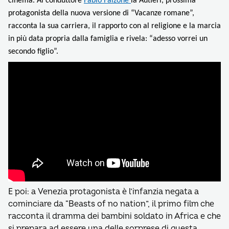
cinema. Al conduttore
Fabio Falzone
la Autieri, prossima
protagonista della nuova versione di “Vacanze romane”,
racconta la sua carriera, il rapporto con al religione e la marcia
in più data propria dalla famiglia e rivela: “adesso vorrei un
secondo figlio”.
E poi: a Venezia protagonista è l’infanzia negata a
cominciare da “Beasts of no nation”, il primo film che
racconta il dramma dei bambini soldato in Africa e che
si prepara ad essere una delle sorprese di questa