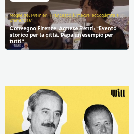
Moglie del Premier: “Francesco è ‘madre’ accogliente e
premurosa”
Convegno Firenze, Agnese Renzi: “Evento
storico per la città. Papa un esempio per
tutti”