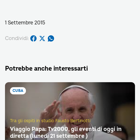
1 Settembre 2015
Condividi:
Potrebbe anche interessarti
CUBA
Tra gli ospiti in studio Fausto Bertinotti
Viaggio Papa: Tv2000, gli eventi di oggi in
diretta (lunedì 21 settembre )