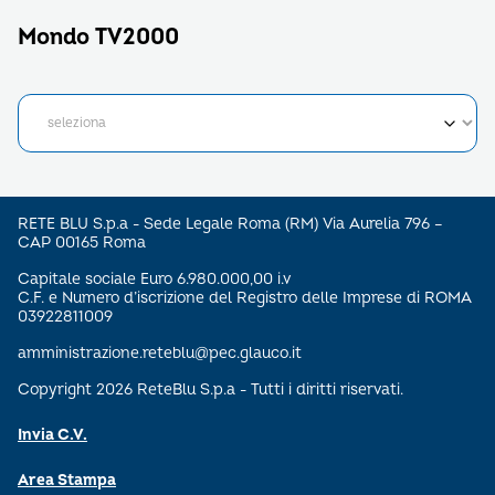
Mondo TV2000
RETE BLU S.p.a - Sede Legale Roma (RM) Via Aurelia 796 –
CAP 00165 Roma
Capitale sociale Euro 6.980.000,00 i.v
C.F. e Numero d’iscrizione del Registro delle Imprese di ROMA
03922811009
amministrazione.reteblu@pec.glauco.it
Copyright 2026 ReteBlu S.p.a - Tutti i diritti riservati.
Invia C.V.
Area Stampa