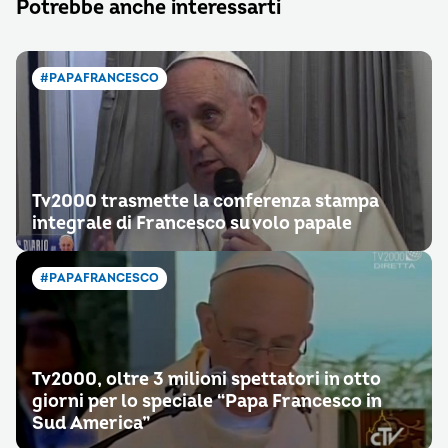
Potrebbe anche interessarti
#PAPAFRANCESCO
Tv2000 trasmette la conferenza stampa
integrale di Francesco su volo papale
#PAPAFRANCESCO
Tv2000, oltre 3 milioni spettatori in otto
giorni per lo speciale “Papa Francesco in
Sud America”