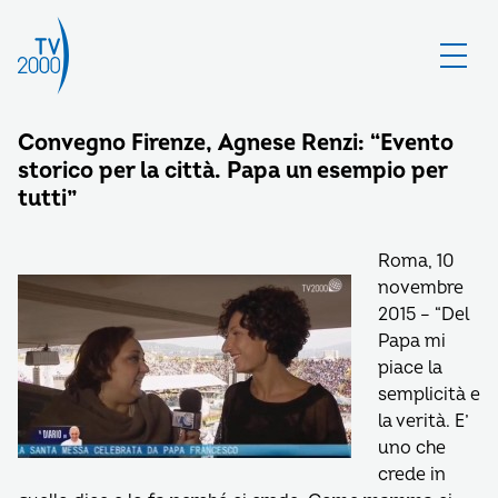
Convegno Firenze, Agnese Renzi: “Evento
storico per la città. Papa un esempio per
tutti”
Roma, 10
novembre
2015 – “Del
Papa mi
piace la
semplicità e
la verità. E’
uno che
crede in