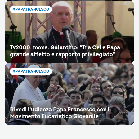
#PAPAFRANCESCO
Tv2000, mons. Galantino: “Tra Cei e Papa
grande affetto e rapporto privilegiato”
#PAPAFRANCESCO
Rivedi l’udienza Papa Francesco con il
Movimento Eucaristico Giovanile