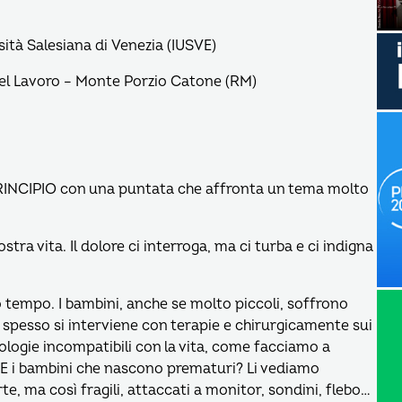
tà Salesiana di Venezia (IUSVE)
el Lavoro – Monte Porzio Catone (RM)
PRINCIPIO con una puntata che affronta un tema molto
ra vita. Il dolore ci interroga, ma ci turba e ci indigna
tempo. I bambini, anche se molto piccoli, soffrono
ù spesso si interviene con terapie e chirurgicamente sui
atologie incompatibili con la vita, come facciamo a
ni? E i bambini che nascono prematuri? Li vediamo
te, ma così fragili, attaccati a monitor, sondini, flebo…