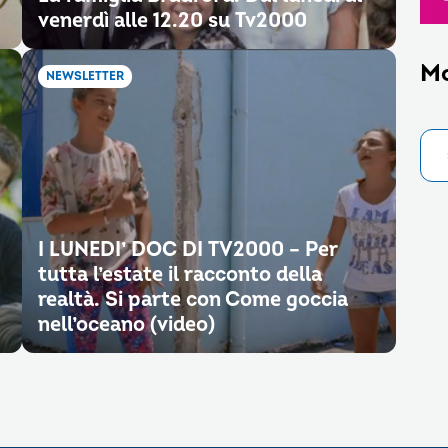
venerdì alle 12.20 su Tv2000
M
NEWSLETTER
I LUNEDI’ DOC DI TV2000 – Per
tutta l’estate il racconto della
realtà. Si parte con Come goccia
nell’oceano (video)