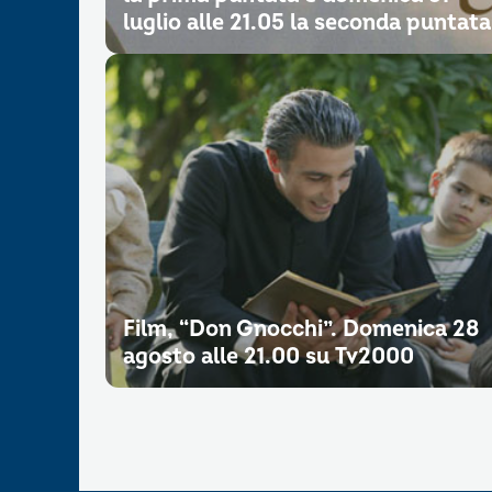
luglio alle 21.05 la seconda puntata
Film, “Don Gnocchi”. Domenica 28
agosto alle 21.00 su Tv2000