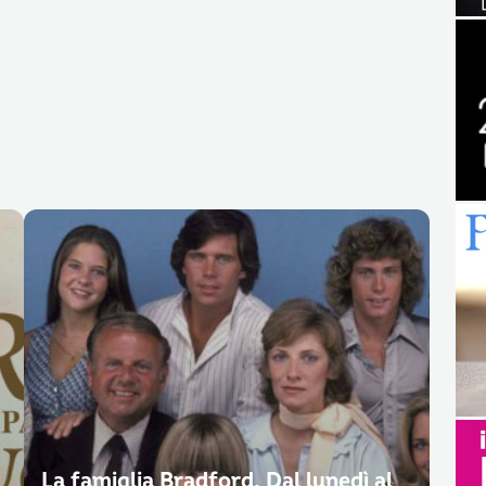
La famiglia Bradford. Dal lunedì al