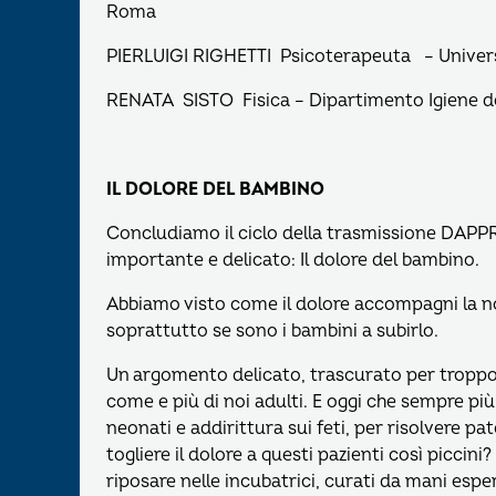
Roma
PIERLUIGI RIGHETTI Psicoterapeuta – Universi
RENATA SISTO Fisica – Dipartimento Igiene d
IL DOLORE DEL BAMBINO
Concludiamo il ciclo della trasmissione DAP
importante e delicato: Il dolore del bambino.
Abbiamo visto come il dolore accompagni la nost
soprattutto se sono i bambini a subirlo.
Un argomento delicato, trascurato per troppo 
come e più di noi adulti. E oggi che sempre pi
neonati e addirittura sui feti, per risolvere p
togliere il dolore a questi pazienti così picci
riposare nelle incubatrici, curati da mani esper