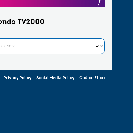
ondo TV2000
Privacy Policy
Social Media Policy
Codice Etico