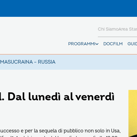
Chi Siamo
Area St
PROGRAMMI
DOCFILM
GUI
AMAS
UCRAINA – RUSSIA
. Dal lunedì al venerdì
successo e per la sequela di pubblico non solo in Usa,