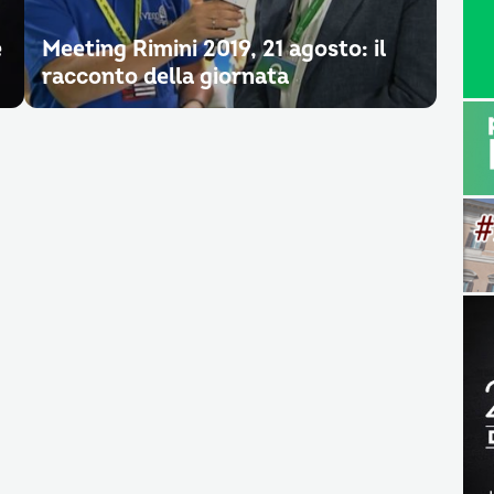
e
Meeting Rimini 2019, 21 agosto: il
racconto della giornata