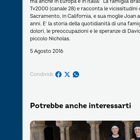
ma anche in Europa e in Italia: “La famiglia Bra
Tv2000 (canale 28) e racconta le vicissitudini 
Sacramento, in California, e sua moglie Joan all
anni. E’ la storia della quotidianità di una famig
dolori, le preoccupazioni e le speranze di Davi
piccolo Nicholas.
5 Agosto 2016
Condividi:
Potrebbe anche interessarti