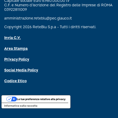
Capitale sociale Euro 6.980.000,00 i.v
C.F. e Numero d’iscrizione del Registro delle Imprese di ROMA
03922811009
amministrazione.reteblu@pec.glauco.it
Copyright 2026 ReteBlu S.p.a - Tutti i diritti riservati.
Invia C.V.
Area Stampa
Privacy Policy
Social Media Policy
Codice Etico
Le tue preferenze relative alla privacy
Informativa sulla raccolta