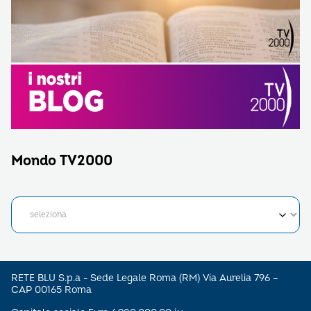
Mondo TV2000
RETE BLU S.p.a - Sede Legale Roma (RM) Via Aurelia 796 –
CAP 00165 Roma