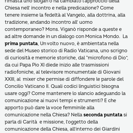
rimasta uno slogan o ha cambiato l’approccio della
Chiesa nell’ incontro e nella predicazione? Come
tenere insieme la fedeltà al Vangelo, alla dottrina, alla
tradizione, andando incontro all’ uomo
contemporaneo? Mons. Viganò risponde a queste e
ad altre domande in un dialogo con Monica Mondo. La
prima puntata
, Un volto nuovo, è ambientata nella
sede del Museo storico di Radio Vaticana, uno scrigno
di curiosità e memorie storiche, dal “microfono di Dio”,
da cui Papa Pio XI diede inizio alle trasmissioni
radiofoniche, al televisore monumentale di Giovani
XXIII, al mixer che permise di diffondere le parole del
Concilio Vaticano II. Quali codici linguistici bisogna
usare oggi? Come mantenere lo slancio adeguando la
comunicazione ai nuovi tempi e strumenti? E che
apporto può dare la voce femminile alla
comunicazione nella Chiesa? Nella
seconda puntata
si
parla di Carità e missione, l’oggetto della
comunicazione della Chiesa, all’interno dei Giardini