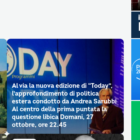
Programmi
Al via la nuova edizione di “Today”,
l’approfondimento di politica
estera condotto da Andrea Sarubbi
Al centro della prima puntata la
questione libica Domani, 27
ottobre, ore 22.45