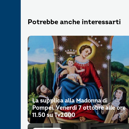
Potrebbe anche interessarti
La supplica alla Madonna di
Pompei. Venerdì 7 ottobre alle ore
11.50 su Tv2000