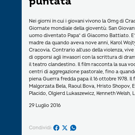
puntata
Nei giorni in cui i giovani vivono la Gmg di Cra
Giornate mondiale della gioventù: San Giovanni 
uomo diventato Papa” di Giacomo Battiato. E’ la
madre da quando aveva nove anni, Karol Wojtyl
Cracovia. Contrario all’uso della violenza, viv
di opporsi agli invasori con la scrittura di dra
il teatro clandestino. Il film racconta la sua v
centri di aggregazione pastorale, fino a quand
piena Guerra fredda papa il 16 ottobre 1978. I
Malgorzata Bela, Raoul Bova, Hristo Shopov, E
Placido, Olgierd Lukaszewicz, Kenneth Welsh, 
29 Luglio 2016
Condividi: