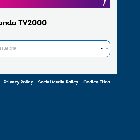
ondo TV2000
Privacy Policy
Social Media Policy
Codice Etico