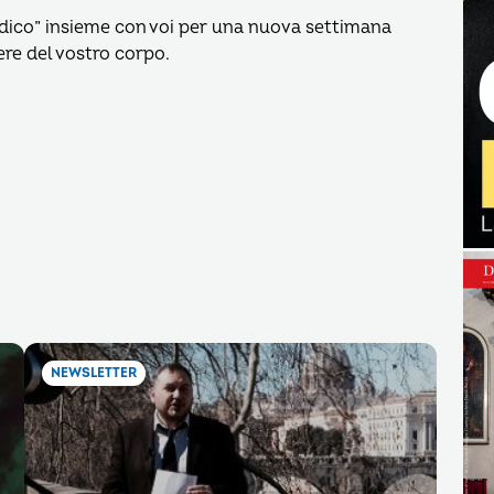
medico” insieme con voi per una nuova settimana
sere del vostro corpo.
NEWSLETTER