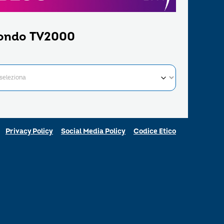
ondo TV2000
Privacy Policy
Social Media Policy
Codice Etico