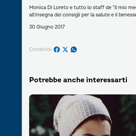
Monica Di Loreto e tutto lo staff de “Il mio 
all’insegna dei consigli per la salute e il benes
30 Giugno 2017
Condividi:
Potrebbe anche interessarti