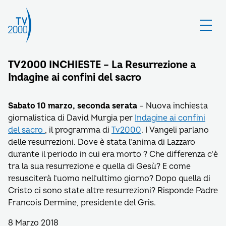
TV2000 INCHIESTE – La Resurrezione a
Indagine ai confini del sacro
Sabato 10 marzo, seconda serata
– Nuova inchiesta
giornalistica di David Murgia per
Indagine ai confini
del sacro
, il programma di
Tv2000
. I Vangeli parlano
delle resurrezioni. Dove è stata l’anima di Lazzaro
durante il periodo in cui era morto ? Che differenza c’è
tra la sua resurrezione e quella di Gesù? E come
resusciterà l’uomo nell’ultimo giorno? Dopo quella di
Cristo ci sono state altre resurrezioni? Risponde Padre
Francois Dermine, presidente del Gris.
8 Marzo 2018