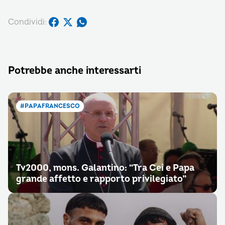
Condividi:
Potrebbe anche interessarti
#PAPAFRANCESCO
Tv2000, mons. Galantino: “Tra Cei e Papa
grande affetto e rapporto privilegiato”