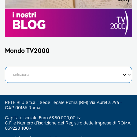
Mondo TV2000
RETE BLU S.p.a - Sede Legale Roma (RM) Via Aurelia 796 –
CAP 00165 Roma
Capitale sociale Euro 6.980.000,00 i.v
C.F. e Numero d’iscrizione del Registro delle Imprese di ROMA
03922811009