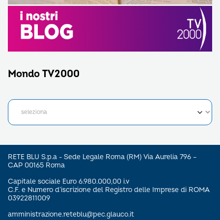
Mondo TV2000
RETE BLU S.p.a - Sede Legale Roma (RM) Via Aurelia 796 –
CAP 00165 Roma
Capitale sociale Euro 6.980.000,00 i.v
C.F. e Numero d’iscrizione del Registro delle Imprese di ROMA
03922811009
amministrazione.reteblu@pec.glauco.it