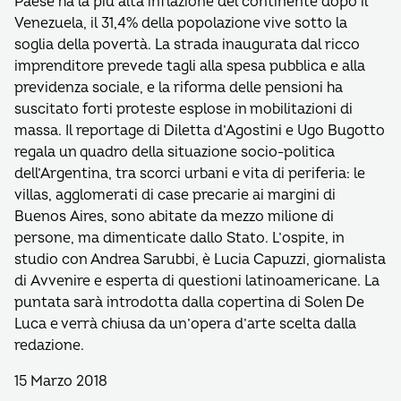
Paese ha la più alta inflazione del continente dopo il
Venezuela, il 31,4% della popolazione vive sotto la
soglia della povertà. La strada inaugurata dal ricco
imprenditore prevede tagli alla spesa pubblica e alla
previdenza sociale, e la riforma delle pensioni ha
suscitato forti proteste esplose in mobilitazioni di
massa. Il reportage di Diletta d’Agostini e Ugo Bugotto
regala un quadro della situazione socio-politica
dell’Argentina, tra scorci urbani e vita di periferia: le
villas, agglomerati di case precarie ai margini di
Buenos Aires, sono abitate da mezzo milione di
persone, ma dimenticate dallo Stato. L’ospite, in
studio con Andrea Sarubbi, è Lucia Capuzzi, giornalista
di Avvenire e esperta di questioni latinoamericane. La
puntata sarà introdotta dalla copertina di Solen De
Luca e verrà chiusa da un’opera d’arte scelta dalla
redazione.
15 Marzo 2018