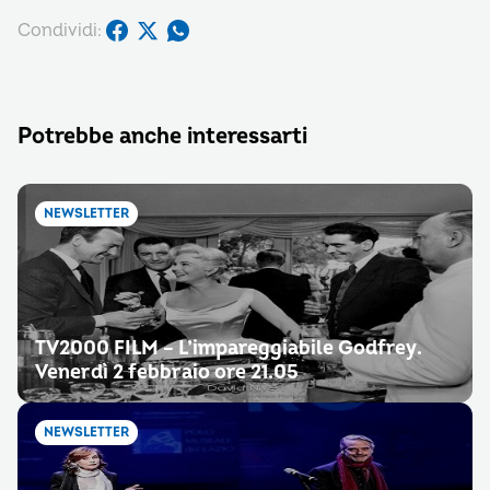
Condividi:
Potrebbe anche interessarti
NEWSLETTER
TV2000 FILM – L’impareggiabile Godfrey.
Venerdì 2 febbraio ore 21.05
NEWSLETTER