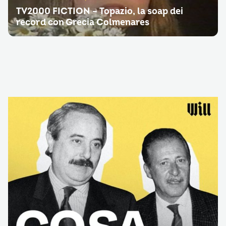
TV2000 FICTION – Topazio, la soap dei
record con Grecia Colmenares