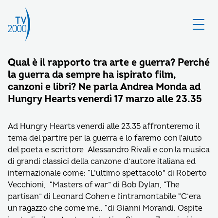
Qual è il rapporto tra arte e guerra? Perché
la guerra da sempre ha ispirato film,
canzoni e libri? Ne parla Andrea Monda ad
Hungry Hearts venerdì 17 marzo alle 23.35
Ad Hungry Hearts venerdì alle 23.35 affronteremo il
tema del partire per la guerra e lo faremo con l’aiuto
del poeta e scrittore Alessandro Rivali e con la musica
di grandi classici della canzone d’autore italiana ed
internazionale come: “L’ultimo spettacolo” di Roberto
Vecchioni, “Masters of war” di Bob Dylan, “The
partisan” di Leonard Cohen e l’intramontabile “C’era
un ragazzo che come me.. “di Gianni Morandi. Ospite