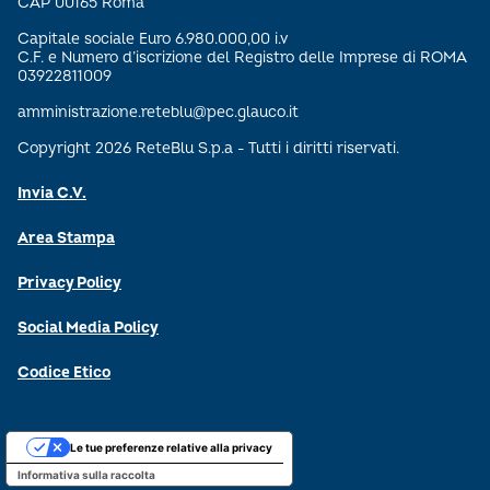
CAP 00165 Roma
Capitale sociale Euro 6.980.000,00 i.v
C.F. e Numero d’iscrizione del Registro delle Imprese di ROMA
03922811009
amministrazione.reteblu@pec.glauco.it
Copyright 2026 ReteBlu S.p.a - Tutti i diritti riservati.
Invia C.V.
Area Stampa
Privacy Policy
Social Media Policy
Codice Etico
Le tue preferenze relative alla privacy
Informativa sulla raccolta