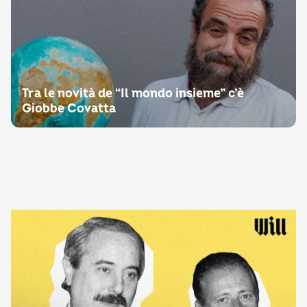
Tra le novità de “Il mondo insieme” c’è
Giobbe Covatta