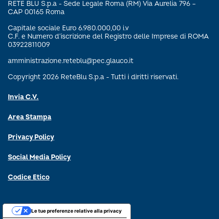
RETE BLU S.p.a - Sede Legale Roma (RM) Via Aurelia 796 –
CAP 00165 Roma
Capitale sociale Euro 6.980.000,00 i.v
C.F. e Numero d’iscrizione del Registro delle Imprese di ROMA
03922811009
amministrazione.reteblu@pec.glauco.it
Copyright 2026 ReteBlu S.p.a - Tutti i diritti riservati.
Invia C.V.
Area Stampa
Privacy Policy
Social Media Policy
Codice Etico
Le tue preferenze relative alla privacy