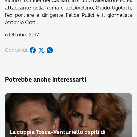
vicino il bomber del Cagliari. In studio l’allenatore ed ex
attaccante della Roma e dell’Avellino, Guido Ugolotti,
l’ex portiere e dirigente Felice Pulici e il giornalista
Antonio Creti.
6 Ottobre 2017
Condividi:
Potrebbe anche interessarti
La coppia Tosca-Venturiello ospiti di