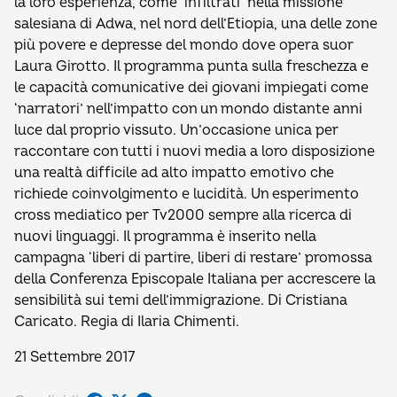
la loro esperienza, come ‘infiltrati’ nella missione
salesiana di Adwa, nel nord dell’Etiopia, una delle zone
più povere e depresse del mondo dove opera suor
Laura Girotto. Il programma punta sulla freschezza e
le capacità comunicative dei giovani impiegati come
‘narratori’ nell’impatto con un mondo distante anni
luce dal proprio vissuto. Un’occasione unica per
raccontare con tutti i nuovi media a loro disposizione
una realtà difficile ad alto impatto emotivo che
richiede coinvolgimento e lucidità. Un esperimento
cross mediatico per Tv2000 sempre alla ricerca di
nuovi linguaggi. Il programma è inserito nella
campagna ‘liberi di partire, liberi di restare’ promossa
della Conferenza Episcopale Italiana per accrescere la
sensibilità sui temi dell’immigrazione. Di Cristiana
Caricato. Regia di Ilaria Chimenti.
21 Settembre 2017