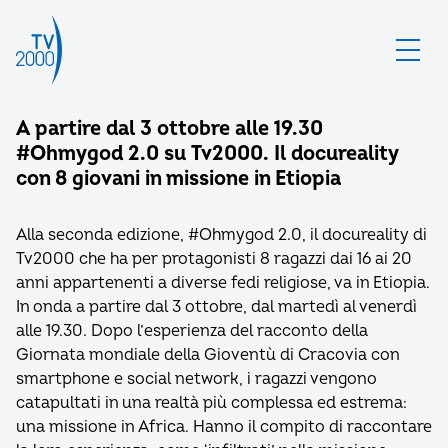
A partire dal 3 ottobre alle 19.30
#Ohmygod 2.0 su Tv2000. Il docureality
con 8 giovani in missione in Etiopia
Alla seconda edizione, #Ohmygod 2.0, il docureality di
Tv2000 che ha per protagonisti 8 ragazzi dai 16 ai 20
anni appartenenti a diverse fedi religiose, va in Etiopia.
In onda a partire dal 3 ottobre, dal martedì al venerdì
alle 19.30. Dopo l’esperienza del racconto della
Giornata mondiale della Gioventù di Cracovia con
smartphone e social network, i ragazzi vengono
catapultati in una realtà più complessa ed estrema:
una missione in Africa. Hanno il compito di raccontare