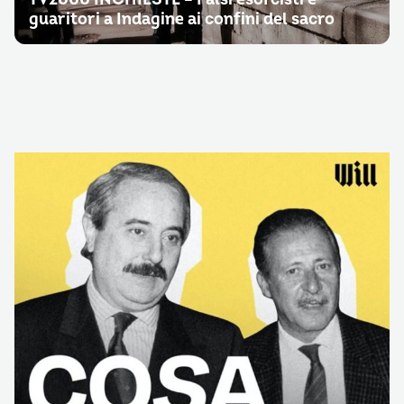
guaritori a Indagine ai confini del sacro