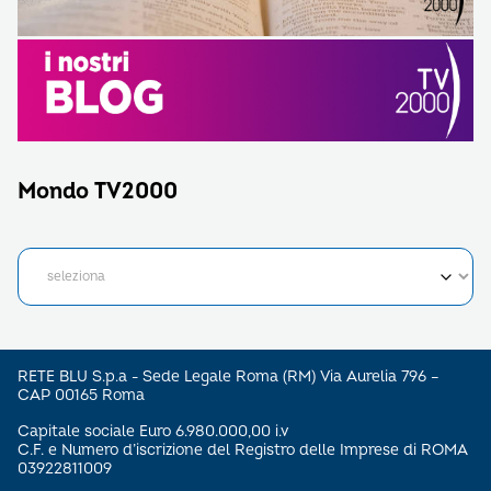
Mondo TV2000
RETE BLU S.p.a - Sede Legale Roma (RM) Via Aurelia 796 –
CAP 00165 Roma
Capitale sociale Euro 6.980.000,00 i.v
C.F. e Numero d’iscrizione del Registro delle Imprese di ROMA
03922811009