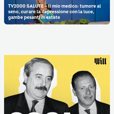
TV2000 SALUTE – Il mio medico: tumore al
seno, curare la depressione con la luce,
gambe pesanti in estate