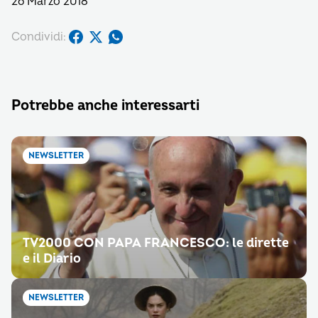
26 Marzo 2018
Condividi:
Potrebbe anche interessarti
NEWSLETTER
TV2000 CON PAPA FRANCESCO: le dirette
e il Diario
NEWSLETTER