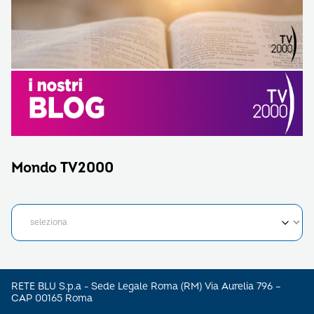
Mondo TV2000
RETE BLU S.p.a - Sede Legale Roma (RM) Via Aurelia 796 –
CAP 00165 Roma