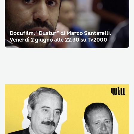
Docufilm. “Dustur” di Marco Santarelli.
Venerdì 2 giugno alle 22.30 su Tv2000