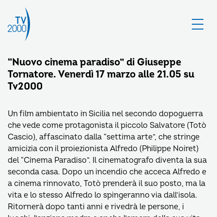
“Nuovo cinema paradiso” di Giuseppe
Tornatore. Venerdì 17 marzo alle 21.05 su
Tv2000
Un film ambientato in Sicilia nel secondo dopoguerra
che vede come protagonista il piccolo Salvatore (Totò
Cascio), affascinato dalla “settima arte”, che stringe
amicizia con il proiezionista Alfredo (Philippe Noiret)
del “Cinema Paradiso”. Il cinematografo diventa la sua
seconda casa. Dopo un incendio che acceca Alfredo e
a cinema rinnovato, Totò prenderà il suo posto, ma la
vita e lo stesso Alfredo lo spingeranno via dall’isola.
Ritornerà dopo tanti anni e rivedrà le persone, i