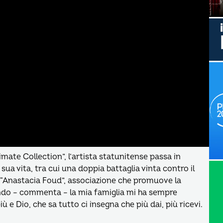
timate Collection”, l’artista statunitense passa in
a sua vita, tra cui una doppia battaglia vinta contro il
a “Anastacia Foud”, associazione che promuove la
ndo – commenta – la mia famiglia mi ha sempre
ù e Dio, che sa tutto ci insegna che più dai, più ricevi.