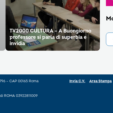
M
TV2000 CULTURA – A Buongiorno
professore si parla di superbia e
invidia
a 796 – CAP 00165 Roma
Invia C.V.
Area Stampa
se di ROMA 03922811009