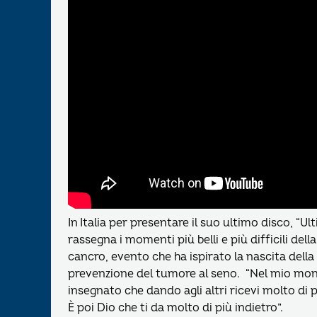
In Italia per presentare il suo ultimo disco, “Ul
rassegna i momenti più belli e più difficili dell
cancro, evento che ha ispirato la nascita dell
prevenzione del tumore al seno. “Nel mio mo
insegnato che dando agli altri ricevi molto di pi
È poi Dio che ti da molto di più indietro”.