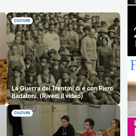
CULTURE
La Guerra dei Trentini di e con Piero
Badaloni. (Rivedi il video)
CULTURE