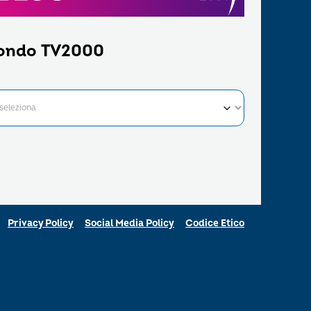
ondo TV2000
Privacy Policy
Social Media Policy
Codice Etico