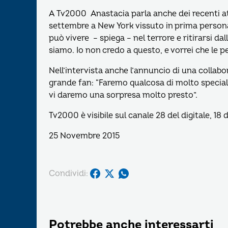
A Tv2000 Anastacia parla anche dei recenti atten
settembre a New York vissuto in prima persona
può vivere – spiega – nel terrore e ritirarsi da
siamo. Io non credo a questo, e vorrei che le pe
Nell’intervista anche l’annuncio di una collabo
grande fan: “Faremo qualcosa di molto speciale
vi daremo una sorpresa molto presto”.
Tv2000 è visibile sul canale 28 del digitale, 18 
25 Novembre 2015
Condividi:
Potrebbe anche interessarti