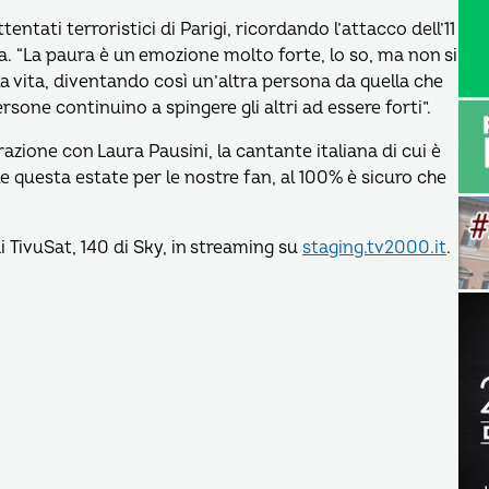
tati terroristici di Parigi, ricordando l’attacco dell’11
. “La paura è un emozione molto forte, lo so, ma non si
lla vita, diventando così un’altra persona da quella che
rsone continuino a spingere gli altri ad essere forti”.
razione con Laura Pausini, la cantante italiana di cui è
 questa estate per le nostre fan, al 100% è sicuro che
di TivuSat, 140 di Sky, in streaming su
staging.tv2000.it
.