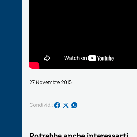
27 Novembre 2015
Condividi:
Potrebbe anche interessarti