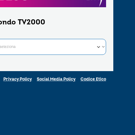
ondo TV2000
Privacy Policy
Social Media Policy
Codice Etico