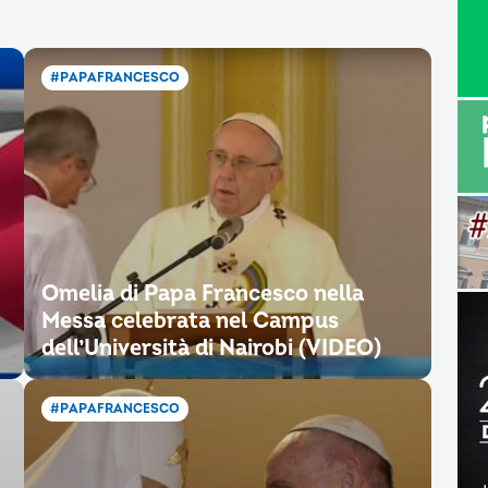
#PAPAFRANCESCO
Omelia di Papa Francesco nella
Messa celebrata nel Campus
dell’Università di Nairobi (VIDEO)
#PAPAFRANCESCO