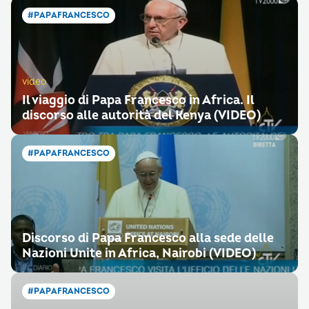
#PAPAFRANCESCO
video
Il viaggio di Papa Francesco in Africa. Il
discorso alle autorità del Kenya (VIDEO)
#PAPAFRANCESCO
Discorso di Papa Francesco alla sede delle
Nazioni Unite in Africa, Nairobi (VIDEO)
#PAPAFRANCESCO