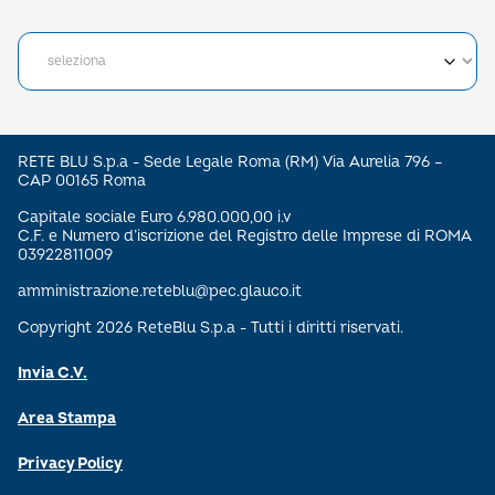
RETE BLU S.p.a - Sede Legale Roma (RM) Via Aurelia 796 –
CAP 00165 Roma
Capitale sociale Euro 6.980.000,00 i.v
C.F. e Numero d’iscrizione del Registro delle Imprese di ROMA
03922811009
amministrazione.reteblu@pec.glauco.it
Copyright 2026 ReteBlu S.p.a - Tutti i diritti riservati.
Invia C.V.
Area Stampa
Privacy Policy