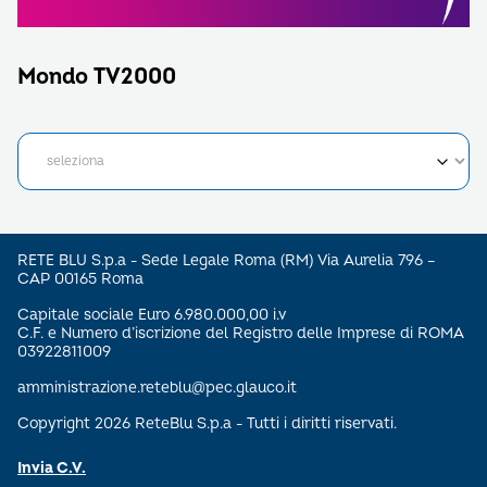
Mondo TV2000
RETE BLU S.p.a - Sede Legale Roma (RM) Via Aurelia 796 –
CAP 00165 Roma
Capitale sociale Euro 6.980.000,00 i.v
C.F. e Numero d’iscrizione del Registro delle Imprese di ROMA
03922811009
amministrazione.reteblu@pec.glauco.it
Copyright 2026 ReteBlu S.p.a - Tutti i diritti riservati.
Invia C.V.