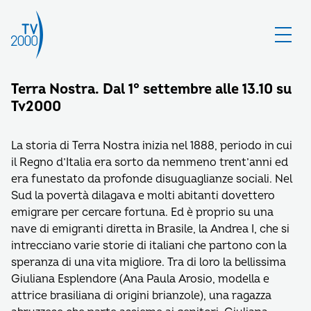
Terra Nostra. Dal 1° settembre alle 13.10 su
Tv2000
La storia di Terra Nostra inizia nel 1888, periodo in cui
il Regno d’Italia era sorto da nemmeno trent’anni ed
era funestato da profonde disuguaglianze sociali. Nel
Sud la povertà dilagava e molti abitanti dovettero
emigrare per cercare fortuna. Ed è proprio su una
nave di emigranti diretta in Brasile, la Andrea I, che si
intrecciano varie storie di italiani che partono con la
speranza di una vita migliore. Tra di loro la bellissima
Giuliana Esplendore (Ana Paula Arosio, modella e
attrice brasiliana di origini brianzole), una ragazza