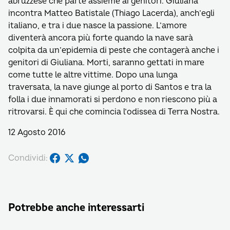
abruzzese che parte assieme ai genitori. Giuliana
incontra Matteo Batistale (Thiago Lacerda), anch’egli
italiano, e tra i due nasce la passione. L’amore
diventerà ancora più forte quando la nave sarà
colpita da un’epidemia di peste che contagerà anche i
genitori di Giuliana. Morti, saranno gettati in mare
come tutte le altre vittime. Dopo una lunga
traversata, la nave giunge al porto di Santos e tra la
folla i due innamorati si perdono e non riescono più a
ritrovarsi. È qui che comincia l’odissea di Terra Nostra.
12 Agosto 2016
Condividi:
Potrebbe anche interessarti