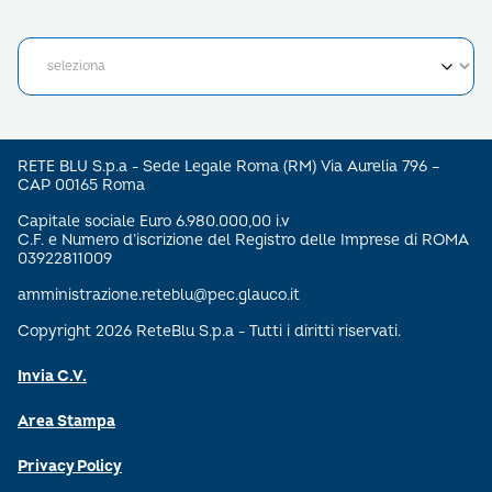
RETE BLU S.p.a - Sede Legale Roma (RM) Via Aurelia 796 –
CAP 00165 Roma
Capitale sociale Euro 6.980.000,00 i.v
C.F. e Numero d’iscrizione del Registro delle Imprese di ROMA
03922811009
amministrazione.reteblu@pec.glauco.it
Copyright 2026 ReteBlu S.p.a - Tutti i diritti riservati.
Invia C.V.
Area Stampa
Privacy Policy