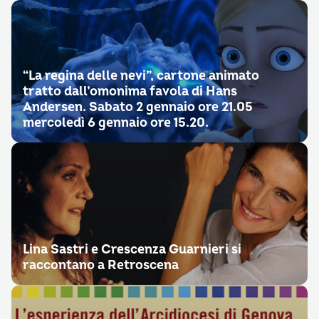
“La regina delle nevi”, cartone animato
tratto dall’omonima favola di Hans
Andersen. Sabato 2 gennaio ore 21.05
mercoledì 6 gennaio ore 15.20.
Lina Sastri e Crescenza Guarnieri si
raccontano a Retroscena