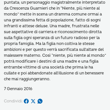
puntata; un personaggio magistralmente interpretato
da Crescenza Guarnieri che in “Niente, più niente al
mondo” mette in scena un dramma comune ormai a
una grandissima fetta di popolazione, fatto di sogni
infranti e attese deluse. Una madre, frustrata nelle
sue aspettative di carriera e riconoscimento dirotta
sulla figlia ogni speranza di un futuro radioso per la
propria famiglia. Ma la figlia non coltiva le stesse
ambizioni e per questo verrà sacrificata sull’altare del
malessere materno. Così “niente, più niente al mondo”
potrà modificare i destini di una madre e una figlia
entrambe vittime di una società che prima le ha
cullate e poi abbandonate all’illusione di un benessere
che mai raggiungeranno.
7 Gennaio 2016
Condividi: