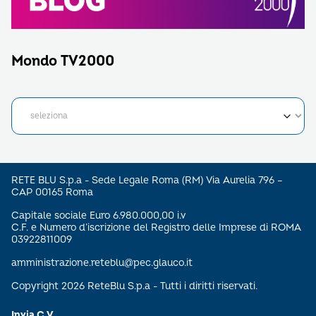
Mondo TV2000
RETE BLU S.p.a - Sede Legale Roma (RM) Via Aurelia 796 –
CAP 00165 Roma
Capitale sociale Euro 6.980.000,00 i.v
C.F. e Numero d’iscrizione del Registro delle Imprese di ROMA
03922811009
amministrazione.reteblu@pec.glauco.it
Copyright 2026 ReteBlu S.p.a - Tutti i diritti riservati.
Invia C.V.