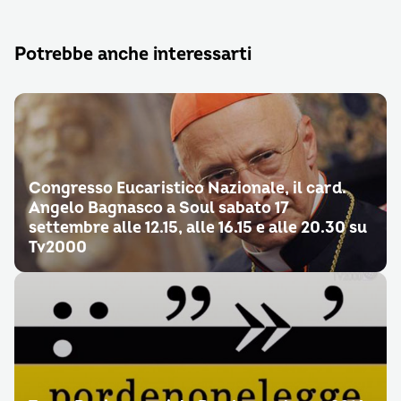
Potrebbe anche interessarti
Congresso Eucaristico Nazionale, il card.
Angelo Bagnasco a Soul sabato 17
settembre alle 12.15, alle 16.15 e alle 20.30 su
Tv2000