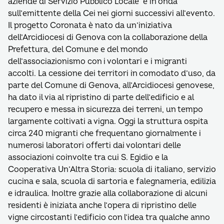
aziende di Servizio Pubblico Locale’ e in onda
sull’emittente della Cei nei giorni successivi all’evento.
Il progetto Coronata è nato da un’iniziativa
dell’Arcidiocesi di Genova con la collaborazione della
Prefettura, del Comune e del mondo
dell’associazionismo con i volontari e i migranti
accolti. La cessione dei territori in comodato d’uso, da
parte del Comune di Genova, all’Arcidiocesi genovese,
ha dato il via al ripristino di parte dell’edificio e al
recupero e messa in sicurezza dei terreni, un tempo
largamente coltivati a vigna. Oggi la struttura ospita
circa 240 migranti che frequentano giornalmente i
numerosi laboratori offerti dai volontari delle
associazioni coinvolte tra cui S. Egidio e la
Cooperativa Un’Altra Storia: scuola di italiano, servizio
cucina e sala, scuola di sartoria e falegnameria, edilizia
e idraulica. Inoltre grazie alla collaborazione di alcuni
residenti è iniziata anche l’opera di ripristino delle
vigne circostanti l’edificio con l’idea tra qualche anno