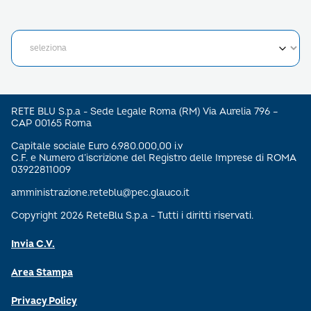
RETE BLU S.p.a - Sede Legale Roma (RM) Via Aurelia 796 –
CAP 00165 Roma
Capitale sociale Euro 6.980.000,00 i.v
C.F. e Numero d’iscrizione del Registro delle Imprese di ROMA
03922811009
amministrazione.reteblu@pec.glauco.it
Copyright 2026 ReteBlu S.p.a - Tutti i diritti riservati.
Invia C.V.
Area Stampa
Privacy Policy