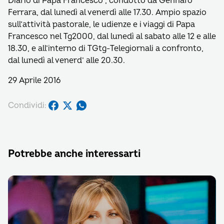
Diario di Papa Francesco”, condotto da Gennaro
Ferrara, dal lunedì al venerdì alle 17.30. Ampio spazio
sull’attività pastorale, le udienze e i viaggi di Papa
Francesco nel Tg2000, dal lunedì al sabato alle 12 e alle
18.30, e all’interno di TGtg-Telegiornali a confronto,
dal lunedì al venerd’ alle 20.30.
29 Aprile 2016
Condividi:
Potrebbe anche interessarti