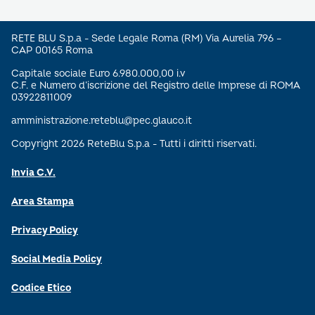
RETE BLU S.p.a - Sede Legale Roma (RM) Via Aurelia 796 –
CAP 00165 Roma
Capitale sociale Euro 6.980.000,00 i.v
C.F. e Numero d’iscrizione del Registro delle Imprese di ROMA
03922811009
amministrazione.reteblu@pec.glauco.it
Copyright 2026 ReteBlu S.p.a - Tutti i diritti riservati.
Invia C.V.
Area Stampa
Privacy Policy
Social Media Policy
Codice Etico