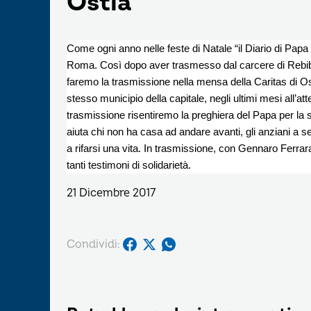
Ostia
Come ogni anno nelle feste di Natale “il Diario di Pap
Roma. Così dopo aver trasmesso dal carcere di Rebibbi
faremo la trasmissione nella mensa della Caritas di Ostia
stesso municipio della capitale, negli ultimi mesi all’att
trasmissione risentiremo la preghiera del Papa per la s
aiuta chi non ha casa ad andare avanti, gli anziani a se
a rifarsi una vita. In trasmissione, con Gennaro Ferrara
tanti testimoni di solidarietà.
21 Dicembre 2017
Condividi: