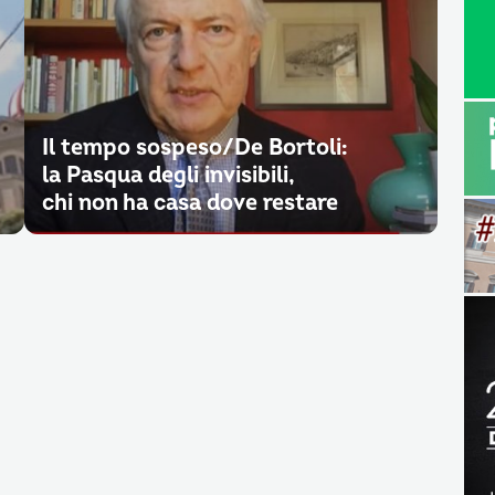
Il tempo sospeso/De Bortoli:
la Pasqua degli invisibili,
chi non ha casa dove restare