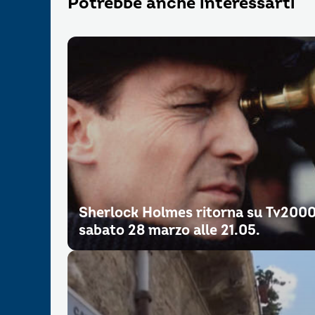
Potrebbe anche interessarti
Sherlock Holmes ritorna su Tv200
sabato 28 marzo alle 21.05.