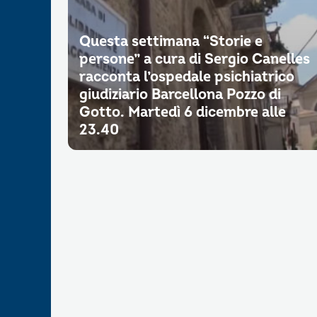
Questa settimana “Storie e
persone” a cura di Sergio Canelles
racconta l’ospedale psichiatrico
giudiziario Barcellona Pozzo di
Gotto. Martedì 6 dicembre alle
23.40