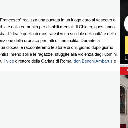
a Francesco” realizza una puntata in un luogo caro al vescovo di
a e dalla comunità per disabili mentali, Il Chicco, quest’anno
. L’idea è quella di mostrare il volto solidale della città e dello
enzione della cronaca per fatti di criminalità. Durante la
ua diocesi e racconteremo le storie di chi, giorno dopo giorno
ntirsi meno soli e le ragazze, sfuggite alla violenza degli uomini,
, il
vice
direttore della Caritas di Roma
, don Benoni Ambarus
e