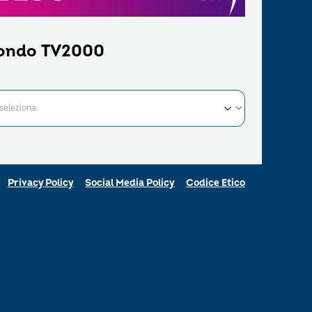
ondo TV2000
Privacy Policy
Social Media Policy
Codice Etico