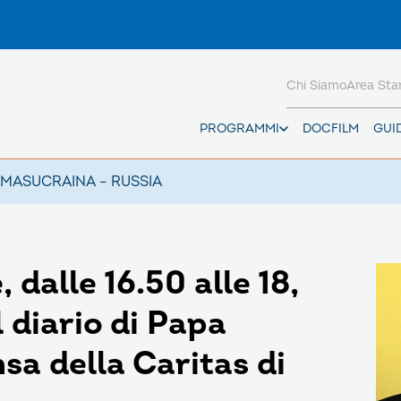
Chi Siamo
Area St
PROGRAMMI
DOCFILM
GUI
AMAS
UCRAINA – RUSSIA
dalle 16.50 alle 18,
 diario di Papa
sa della Caritas di