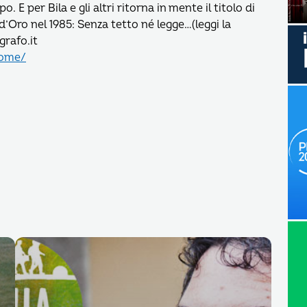
E per Bila e gli altri ritorna in mente il titolo di
’Oro nel 1985: Senza tetto né legge…(leggi la
grafo.it
come/