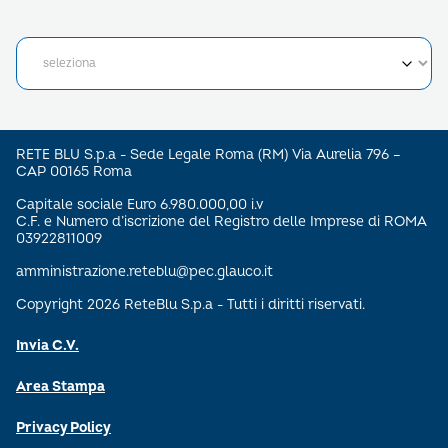
RETE BLU S.p.a - Sede Legale Roma (RM) Via Aurelia 796 –
CAP 00165 Roma
Capitale sociale Euro 6.980.000,00 i.v
C.F. e Numero d’iscrizione del Registro delle Imprese di ROMA
03922811009
amministrazione.reteblu@pec.glauco.it
Copyright 2026 ReteBlu S.p.a - Tutti i diritti riservati.
Invia C.V.
Area Stampa
Privacy Policy