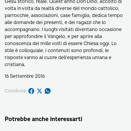
Gesù storico, reale. Quest’anno Don Dino, accolto di
volta in volta da realtà diverse del mondo cattolico,
parrocchie, associazioni, case famiglia, dedica tempo
alle domande dei presenti, e dei ragazzi che lo
accompagnano. I luoghi visitati diventano occasione
per approfondire il Vangelo, e per aprire alla
conoscenza dei mille volti di essere Chiesa oggi. Lo
stile è colloquiale, i contenuti sono profondi, le
risposte vanno al cuore dell’esperienza umana e
cristiana.
16 Settembre 2016
Condividi:
Potrebbe anche interessarti