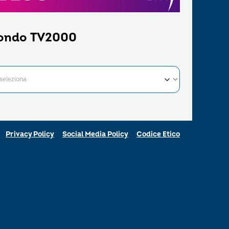
ondo TV2000
Privacy Policy
Social Media Policy
Codice Etico