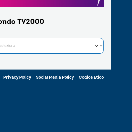
ondo TV2000
Privacy Policy
Social Media Policy
Codice Etico