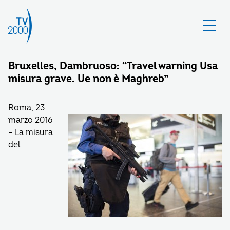
Bruxelles, Dambruoso: “Travel warning Usa
misura grave. Ue non è Maghreb”
Roma, 23
marzo 2016
– La misura
del