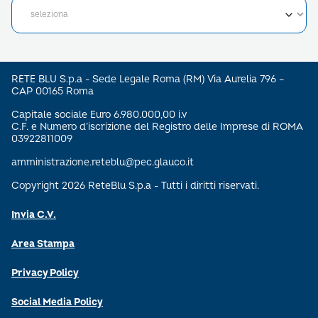
RETE BLU S.p.a - Sede Legale Roma (RM) Via Aurelia 796 –
CAP 00165 Roma
Capitale sociale Euro 6.980.000,00 i.v
C.F. e Numero d’iscrizione del Registro delle Imprese di ROMA
03922811009
amministrazione.reteblu@pec.glauco.it
Copyright 2026 ReteBlu S.p.a - Tutti i diritti riservati.
Invia C.V.
Area Stampa
Privacy Policy
Social Media Policy