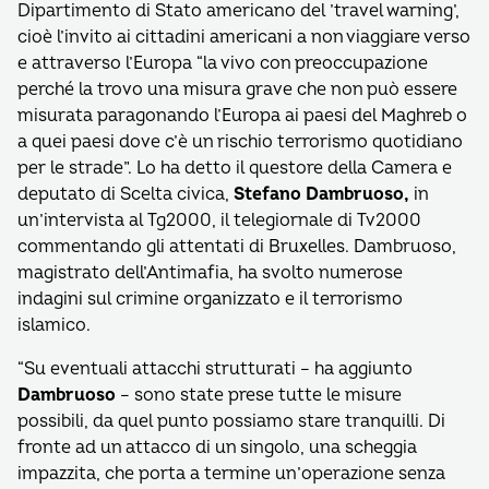
Dipartimento di Stato americano del ’travel warning’,
cioè l’invito ai cittadini americani a non viaggiare verso
e attraverso l’Europa “la vivo con preoccupazione
perché la trovo una misura grave che non può essere
misurata paragonando l’Europa ai paesi del Maghreb o
a quei paesi dove c’è un rischio terrorismo quotidiano
per le strade”. Lo ha detto il questore della Camera e
deputato di Scelta civica,
Stefano Dambruoso,
in
un’intervista al Tg2000, il telegiornale di Tv2000
commentando gli attentati di Bruxelles. Dambruoso,
magistrato dell’Antimafia, ha svolto numerose
indagini sul crimine organizzato e il terrorismo
islamico.
“Su eventuali attacchi strutturati – ha aggiunto
Dambruoso
– sono state prese tutte le misure
possibili, da quel punto possiamo stare tranquilli. Di
fronte ad un attacco di un singolo, una scheggia
impazzita, che porta a termine un’operazione senza