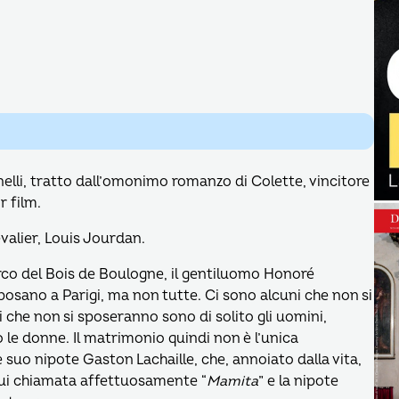
nelli, tratto dall’omonimo romanzo di Colette, vincitore
r film.
evalier, Louis Jourdan.
parco del Bois de Boulogne, il gentiluomo Honoré
osano a Parigi, ma non tutte. Ci sono alcuni che non si
 che non si sposeranno sono di solito gli uomini,
 le donne. Il matrimonio quindi non è l’unica
e suo nipote Gaston Lachaille, che, annoiato dalla vita,
 lui chiamata affettuosamente “
Mamita
” e la nipote