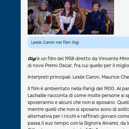
Leslie Caron nel film Gigi
Gigi
è un film del 1958 diretto da Vincente Min
di nove Premi Oscar, fra cui quello per il miglio
Interpreti principali: Leslie Caron, Maurice Ch
Il film è ambientato nella Parigi del 1900. Al 
Lachaille racconta di come molte persone si sp
sposeranno e alcuni che non si sposano. Quelli
mentre quelli che non si sposano sono di solito
alternativa per i ricchi e raffinati giovani com
passa il suo tempo con la Signora Alvarez, da