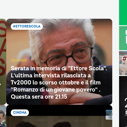
#ETTORESCOLA
Speciale
Serata in memoria di “Ettore Scola”.
L’ultima intervista rilasciata a
,
Tv2000 lo scorso ottobre e il film
“Romanzo di un giovane povero” .
Questa sera ore 21.15
CINEMA