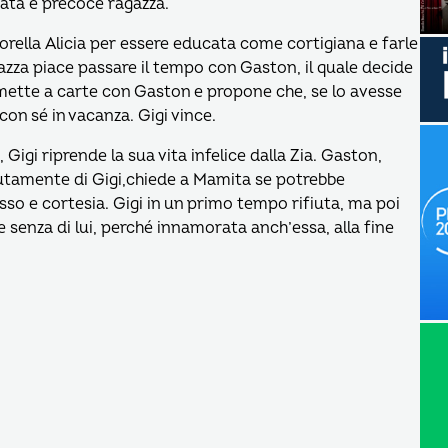
rata e precoce ragazza.
orella Alicia per essere educata come cortigiana e farle
gazza piace passare il tempo con Gaston, il quale decide
mette a carte con Gaston e propone che, se lo avesse
on sé in vacanza. Gigi vince.
 Gigi riprende la sua vita infelice dalla Zia. Gaston,
utamente di Gigi,chiede a Mamita se potrebbe
o e cortesia. Gigi in un primo tempo rifiuta, ma poi
 senza di lui, perché innamorata anch’essa, alla fine