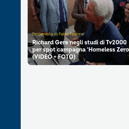
L'intervista di Fabio Falzone
Richard Gere negli studi di Tv2000
per spot campagna ‘Homeless Zero
(VIDEO + FOTO)