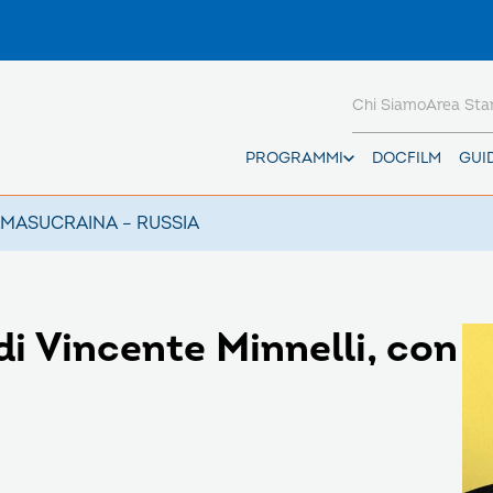
Chi Siamo
Area St
PROGRAMMI
DOCFILM
GUI
AMAS
UCRAINA – RUSSIA
di Vincente Minnelli, con