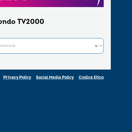
ondo TV2000
Privacy Policy
Social Media Policy
Codice Etico