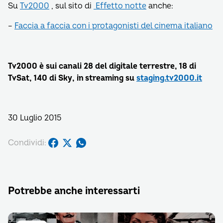
Su
Tv2000
, sul sito di
Effetto notte
anche:
–
Faccia a faccia con i protagonisti del cinema italiano
Tv2000 è sui canali 28 del digitale terrestre, 18 di
TvSat, 140 di Sky, in streaming su
staging.tv2000.it
30 Luglio 2015
Condividi:
Potrebbe anche interessarti