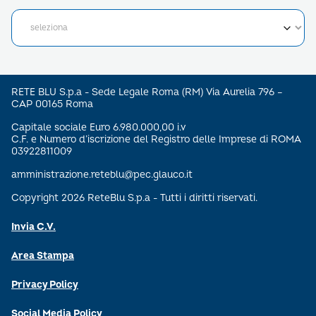
RETE BLU S.p.a - Sede Legale Roma (RM) Via Aurelia 796 –
CAP 00165 Roma
Capitale sociale Euro 6.980.000,00 i.v
C.F. e Numero d’iscrizione del Registro delle Imprese di ROMA
03922811009
amministrazione.reteblu@pec.glauco.it
Copyright 2026 ReteBlu S.p.a - Tutti i diritti riservati.
Invia C.V.
Area Stampa
Privacy Policy
Social Media Policy