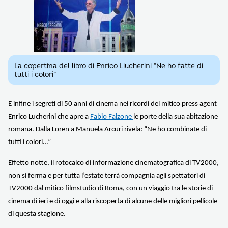
La copertina del libro di Enrico Liucherini “Ne ho fatte di
tutti i colori”
E infine i segreti di 50 anni di cinema nei ricordi del mitico press agent
Enrico Lucherini che apre a
Fabio Falzone
le porte della sua abitazione
romana. Dalla Loren a Manuela Arcuri rivela: “Ne ho combinate di
tutti i colori…”
Effetto notte, il rotocalco di informazione cinematografica di TV2000,
non si ferma e per tutta l’estate terrà compagnia agli spettatori di
TV2000 dal mitico filmstudio di Roma, con un viaggio tra le storie di
cinema di ieri e di oggi e alla riscoperta di alcune delle migliori pellicole
di questa stagione.