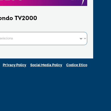
ondo TV2000
Privacy Policy
Social Media Policy
Codice Etico