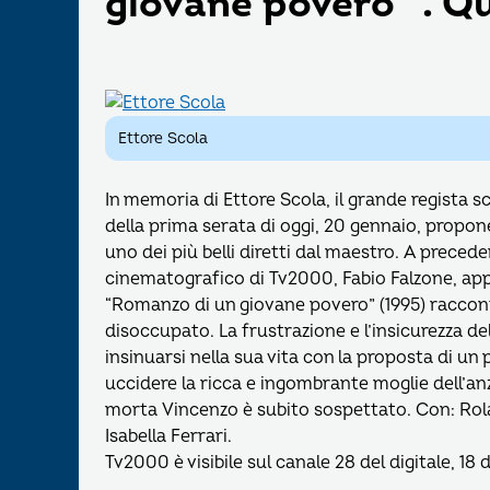
giovane povero” . Qu
Ettore Scola
In memoria di Ettore Scola, il grande regista
della prima serata di oggi, 20 gennaio, propone
uno dei più belli diretti dal maestro. A precedere
cinematografico di Tv2000, Fabio Falzone, app
“Romanzo di un giovane povero” (1995) racconta
disoccupato. La frustrazione e l’insicurezza d
insinuarsi nella sua vita con la proposta di un 
uccidere la ricca e ingombrante moglie dell’a
morta Vincenzo è subito sospettato. Con: Rol
Isabella Ferrari.
Tv2000 è visibile sul canale 28 del digitale, 18 