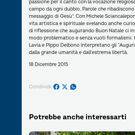
passione per il canto con la vocazione religios
campo da ogni dubbio. Parole che ribadiscono c
messaggio di Gesù”. Con Michele Sciancalepore 
vita artistica e spirituale svelando anche curio
di riflessione che augurando Buon Natale ci in
modo problematico e senza vuoti formalismi. In
Lavia e Pippo Delbono interpretano gli “Augur
dalla grande umanità e dall’estrema libertà.
18 Dicembre 2015
Condividi:
Potrebbe anche interessarti