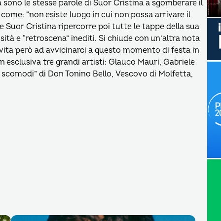
a sono le stesse parole di Suor Cristina a sgomberare il
ome: “non esiste luogo in cui non possa arrivare il
Suor Cristina ripercorre poi tutte le tappe della sua
sità e “retroscena” inediti. Si chiude con un’altra nota
vita però ad avvicinarci a questo momento di festa in
 esclusiva tre grandi artisti: Glauco Mauri, Gabriele
i scomodi” di Don Tonino Bello, Vescovo di Molfetta,