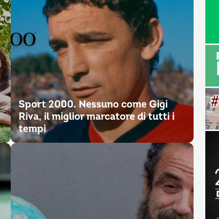
Sport 2000. Nessuno come Gigi
Riva, il miglior marcatore di tutti i
tempi