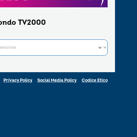
ondo TV2000
Privacy Policy
Social Media Policy
Codice Etico