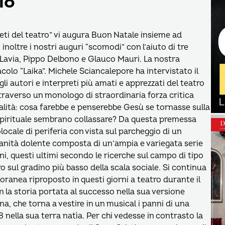
io
eti del teatro” vi augura Buon Natale insieme ad
inoltre i nostri auguri “scomodi” con l’aiuto di tre
 Lavia, Pippo Delbono e Glauco Mauri. La nostra
olo “Laika”. Michele Sciancalepore ha intervistato il
i autori e interpreti più amati e apprezzati del teatro
attraverso un monologo di straordinaria forza critica
lità: cosa farebbe e penserebbe Gesù se tornasse sulla
o spirituale sembrano collassare? Da questa premessa
cale di periferia con vista sul parcheggio di un
nità dolente composta di un’ampia e variegata serie
hini, questi ultimi secondo le ricerche sul campo di tipo
 sul gradino più basso della scala sociale. Si continua
ranea riproposto in questi giorni a teatro durante il
on la storia portata al successo nella sua versione
a, che torna a vestire in un musical i panni di una
nella sua terra natìa. Per chi vedesse in contrasto la