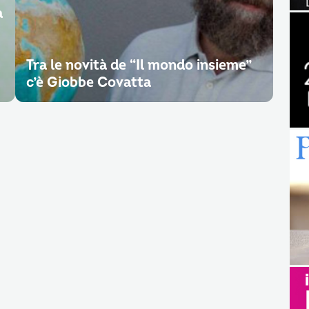
a
Tra le novità de “Il mondo insieme”
c’è Giobbe Covatta