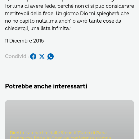
fortuna di avere fede, perché non ci si può considerare
meritevoli della fede. Un giorno Dio mi spiegherà che
no ho capito nulla..ma anch’io avrò tante cose da
chiedergli, una lista infinita.”
11 Dicembre 2015
Condividi:
Potrebbe anche interessarti
Diretta tv a partire dalle 9 con il ‘Diario di Papa
Francesco’ fino allo Speciale conferenza stampa