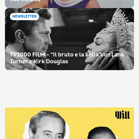
NEWSLETTER
TV2000 FILM – “Il bruto e la bella”con Lana
Turner e Kirk Douglas