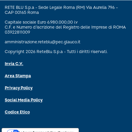
RETE BLU S.p.a - Sede Legale Roma (RM) Via Aurelia 796 –
CAP 00165 Roma
Capitale sociale Euro 6.980.000,00 i.v
C.F. e Numero d’iscrizione del Registro delle Imprese di ROMA
03922811009
amministrazione.reteblu@pec.glauco.it
Copyright 2026 ReteBlu S.p.a - Tutti i diritti riservati.
Invia C.V.
Area Stampa
Privacy Policy
Social Media Policy
Codice Etico