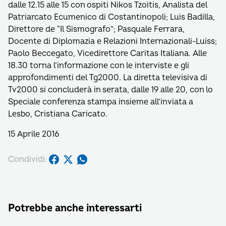
dalle 12.15 alle 15 con ospiti Nikos Tzoitis, Analista del
Patriarcato Ecumenico di Costantinopoli; Luis Badilla,
Direttore de “Il Sismografo”; Pasquale Ferrara,
Docente di Diplomazia e Relazioni Internazionali-Luiss;
Paolo Beccegato, Vicedirettore Caritas Italiana. Alle
18.30 torna l’informazione con le interviste e gli
approfondimenti del Tg2000. La diretta televisiva di
Tv2000 si concluderà in serata, dalle 19 alle 20, con lo
Speciale conferenza stampa insieme all’inviata a
Lesbo, Cristiana Caricato.
15 Aprile 2016
Condividi:
Potrebbe anche interessarti