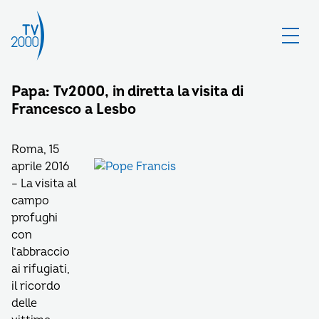
Papa: Tv2000, in diretta la visita di
Francesco a Lesbo
Roma, 15
aprile 2016
– La visita al
campo
profughi
con
l’abbraccio
ai rifugiati,
il ricordo
delle