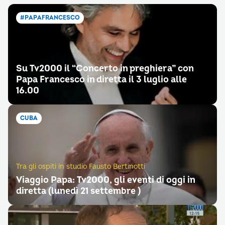
#PAPAFRANCESCO
Su Tv2000 il “Concerto in preghiera” con
Papa Francesco in diretta il 3 luglio alle
16.00
CUBA
Tra gli ospiti in studio Fausto Bertinotti
Viaggio Papa: Tv2000, gli eventi di oggi in
diretta (lunedì 21 settembre )