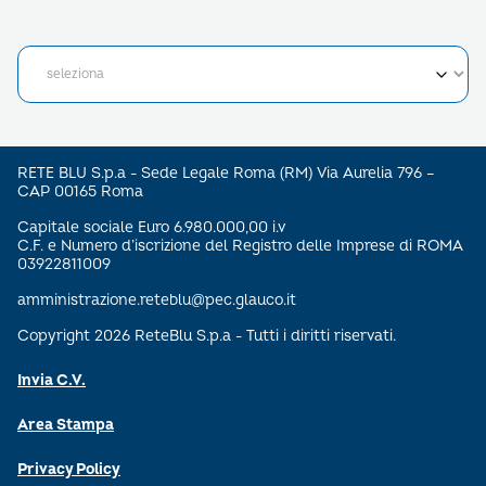
RETE BLU S.p.a - Sede Legale Roma (RM) Via Aurelia 796 –
CAP 00165 Roma
Capitale sociale Euro 6.980.000,00 i.v
C.F. e Numero d’iscrizione del Registro delle Imprese di ROMA
03922811009
amministrazione.reteblu@pec.glauco.it
Copyright 2026 ReteBlu S.p.a - Tutti i diritti riservati.
Invia C.V.
Area Stampa
Privacy Policy