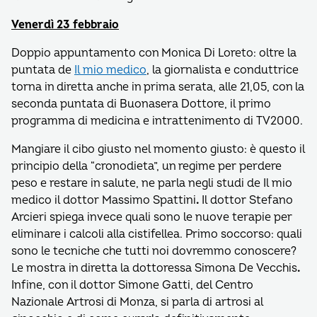
Venerdì 23 febbraio
Doppio appuntamento con Monica Di Loreto: oltre la
puntata de
Il mio medico
, la giornalista e conduttrice
torna in diretta anche in prima serata, alle 21,05, con la
seconda puntata di Buonasera Dottore, il primo
programma di medicina e intrattenimento di TV2000.
Mangiare il cibo giusto nel momento giusto: è questo il
principio della “cronodieta”, un regime per perdere
peso e restare in salute, ne parla negli studi de Il mio
medico il dottor Massimo Spattini
.
Il dottor Stefano
Arcieri spiega invece quali sono le nuove terapie per
eliminare i calcoli alla cistifellea. Primo soccorso: quali
sono le tecniche che tutti noi dovremmo conoscere?
Le mostra in diretta la dottoressa Simona De Vecchis
.
Infine, con il dottor Simone Gatti, del Centro
Nazionale Artrosi di Monza, si parla di artrosi al