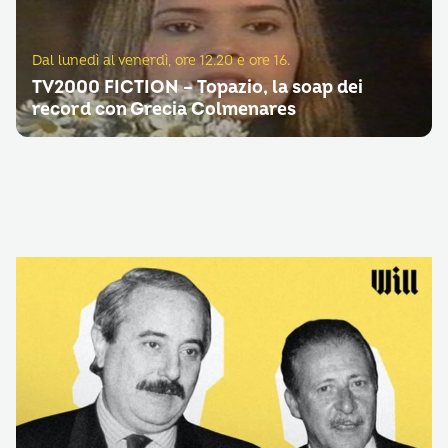
Dal lunedì al venerdì, ore 12.20 e ore 16.
TV2000 FICTION – Topazio, la soap dei
record con Grecia Colmenares