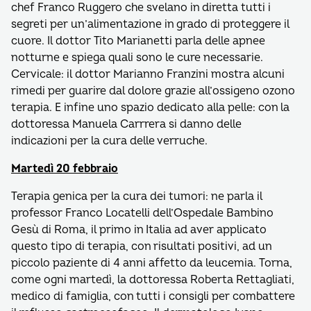
chef Franco Ruggero che svelano in diretta tutti i
segreti per un’alimentazione in grado di proteggere il
cuore. Il dottor Tito Marianetti parla delle apnee
notturne e spiega quali sono le cure necessarie.
Cervicale: il dottor Marianno Franzini mostra alcuni
rimedi per guarire dal dolore grazie all’ossigeno ozono
terapia. E infine uno spazio dedicato alla pelle: con la
dottoressa Manuela Carrrera si danno delle
indicazioni per la cura delle verruche.
Martedì 20 febbraio
Terapia genica per la cura dei tumori: ne parla il
professor Franco Locatelli dell’Ospedale Bambino
Gesù di Roma, il primo in Italia ad aver applicato
questo tipo di terapia, con risultati positivi, ad un
piccolo paziente di 4 anni affetto da leucemia. Torna,
come ogni martedì, la dottoressa Roberta Rettagliati,
medico di famiglia, con tutti i consigli per combattere