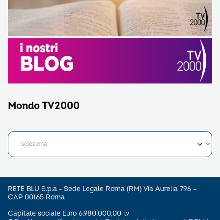
Mondo TV2000
RETE BLU S.p.a - Sede Legale Roma (RM) Via Aurelia 796 –
CAP 00165 Roma
Capitale sociale Euro 6.980.000,00 i.v