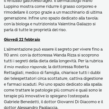
il reflusso gastroesofageo. Il dermatologo Ivano
Luppino mostra come ridurre il grasso corporeo e
rimodellare il corpo grazie a un macchinario di ultima
generazione. Infine uno spazio dedicato alla tavola:
con la biologa e nutrizionista Valentina Galiazzo si
parla di tutte le proprietà del riso.
Giovedì 22 febbraio
L’alimentazione può essere il segreto per vivere fino a
110 anni: con la dottoressa Wanda Rizza si scoprono
tutti i segreti della dieta della longevità. Per la rubrica
Il mio medico risponde
, la dottoressa Roberta
Rettagliati, medico di famiglia, chiarisce tutti i dubbi
dei telespettatori circa scottature, cattiva digestione
e farmaci scaduti. Poi uno spazio dedicato alla spalla:
come trattare le patologie più comuni e quali sono le
terapie più innovative lo spiegano l’osteopata
Gabriele Benedetti, il dottor Giovanni Di Giacomo e il
dottor Alessandro Pagliaccia.