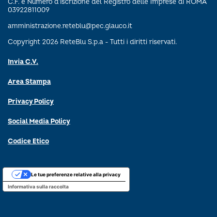
C.F. e Numero d’iscrizione del Registro delle Imprese di ROMA
03922811009
amministrazione.reteblu@pec.glauco.it
Copyright 2026 ReteBlu S.p.a - Tutti i diritti riservati.
Invia C.V.
Area Stampa
Privacy Policy
Social Media Policy
Codice Etico
Le tue preferenze relative alla privacy
Informativa sulla raccolta