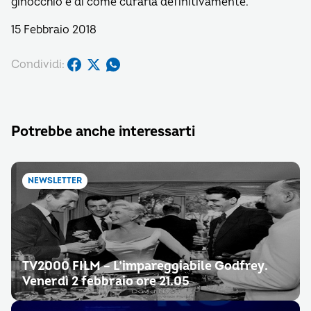
ginocchio e di come curarla definitivamente.
15 Febbraio 2018
Condividi:
Potrebbe anche interessarti
NEWSLETTER
TV2000 FILM – L’impareggiabile Godfrey.
Venerdì 2 febbraio ore 21.05