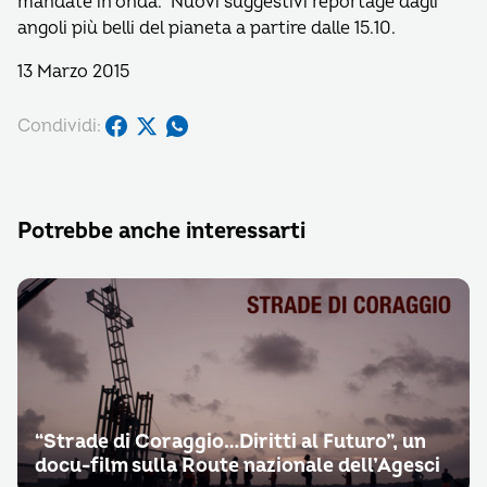
mandate in onda. Nuovi suggestivi reportage dagli
angoli più belli del pianeta a partire dalle 15.10.
13 Marzo 2015
Condividi:
Potrebbe anche interessarti
“Strade di Coraggio…Diritti al Futuro”, un
docu-film sulla Route nazionale dell’Agesci