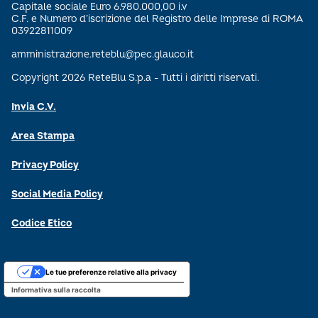
Capitale sociale Euro 6.980.000,00 i.v
C.F. e Numero d’iscrizione del Registro delle Imprese di ROMA
03922811009
amministrazione.reteblu@pec.glauco.it
Copyright 2026 ReteBlu S.p.a - Tutti i diritti riservati.
Invia C.V.
Area Stampa
Privacy Policy
Social Media Policy
Codice Etico
Le tue preferenze relative alla privacy
Informativa sulla raccolta