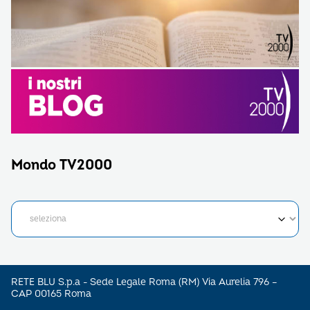
Mondo TV2000
RETE BLU S.p.a - Sede Legale Roma (RM) Via Aurelia 796 –
CAP 00165 Roma