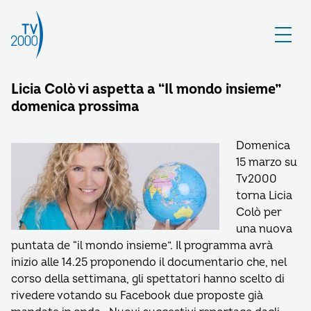
Licia Colò vi aspetta a “Il mondo insieme”
domenica prossima
Domenica
15 marzo su
Tv2000
torna Licia
Colò per
una nuova
puntata de “il mondo insieme”. Il programma avrà
inizio alle 14.25 proponendo il documentario che, nel
corso della settimana, gli spettatori hanno scelto di
rivedere votando su Facebook due proposte già