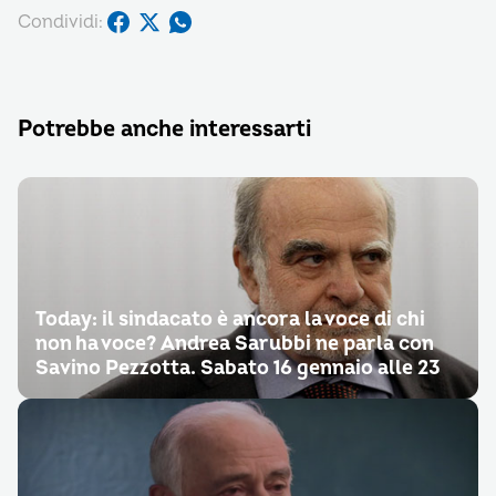
Condividi:
Potrebbe anche interessarti
Today: il sindacato è ancora la voce di chi
non ha voce? Andrea Sarubbi ne parla con
Savino Pezzotta. Sabato 16 gennaio alle 23