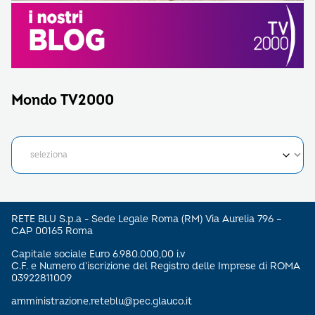
Mondo TV2000
RETE BLU S.p.a - Sede Legale Roma (RM) Via Aurelia 796 –
CAP 00165 Roma
Capitale sociale Euro 6.980.000,00 i.v
C.F. e Numero d’iscrizione del Registro delle Imprese di ROMA
03922811009
amministrazione.reteblu@pec.glauco.it