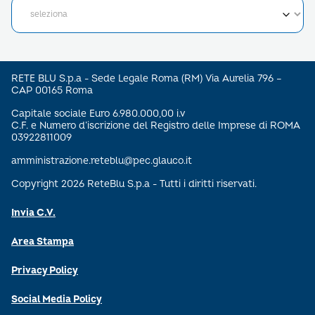
RETE BLU S.p.a - Sede Legale Roma (RM) Via Aurelia 796 –
CAP 00165 Roma
Capitale sociale Euro 6.980.000,00 i.v
C.F. e Numero d’iscrizione del Registro delle Imprese di ROMA
03922811009
amministrazione.reteblu@pec.glauco.it
Copyright 2026 ReteBlu S.p.a - Tutti i diritti riservati.
Invia C.V.
Area Stampa
Privacy Policy
Social Media Policy