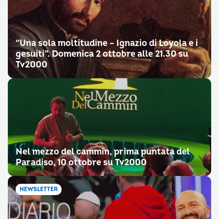
“Una sola moltitudine – Ignazio di Loyola e i
gesuiti”. Domenica 2 ottobre alle 21.30 su
Tv2000
Nel mezzo del cammin, prima puntata del
Paradiso, 10 ottobre su Tv2000
NEWSLETTER