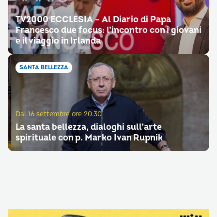
TV2000 ECCLESIA – Al Diario di Papa
Francesco due focus: l’incontro con i giovani
e il viaggio in Irlanda
SANTA BELLEZZA
Dal 16 settembre ore 20.30
La santa bellezza, dialoghi sull’arte
spirituale con p. Marko Ivan Rupnik