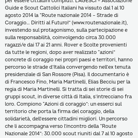
per essere cittadini compiuti. L’AGESCI – Associazione
Guide e Scout Cattolici Italiani ha vissuto dal 1 al 10
agosto 2014 la “Route nazionale 2014 – Strade di
Coraggio… Diritti al Futuro!” (www.routenazionale.it),
investendo sul protagonismo, sulla partecipazione e
sulla responsabilità, coinvolgendo circa 30.000
ragazzi/e dai 17 ai 21 anni. Rover e Scolte provenienti
da tutte le regioni, dopo aver realizzato “azioni”
concrete di coraggio nei propri paesi e territori, hanno
percorso le strade d’Italia convergendo nell’ex tenuta
presidenziale di San Rossore (Pisa). Il documentario è
di Francesco Fino, Maria Martinelli, Elias Becciu per la
regia di Maria Martinelli. Si tratta di sei storie di sei
gruppi scout, in diverse città di Italia, s’intrecciano fra
loro. Compiono “Azioni di coraggio”: un esserci sul
territorio che porta la firma del coraggio, della
solidarietà, dell’essere cittadini migliori. Un percorso
che li accompagna verso l’incontro della “Route
Nazionale 2014”: 30.000 scout riuniti dal 7 al 10 agosto