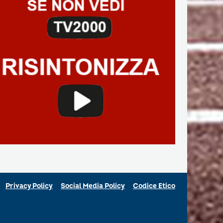
Privacy Policy
Social Media Policy
Codice Etico