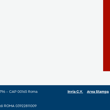
a 796 – CAP 00165 Roma
Invia C.V.
Area Stampa
se di ROMA 03922811009