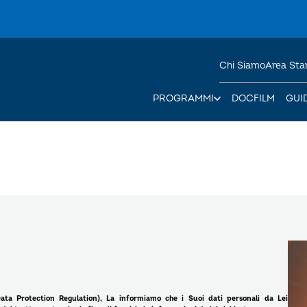
Chi Siamo
Area St
PROGRAMMI
DOCFILM
GUI
ata Protection Regulation), La informiamo che i Suoi dati personali da Lei