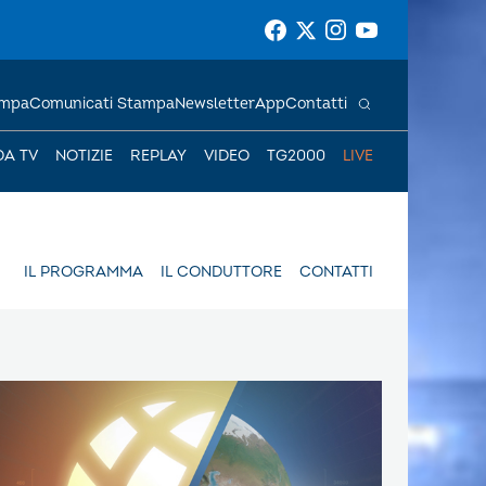
ampa
Comunicati Stampa
Newsletter
App
Contatti
DA TV
NOTIZIE
REPLAY
VIDEO
TG2000
LIVE
IL PROGRAMMA
IL CONDUTTORE
CONTATTI