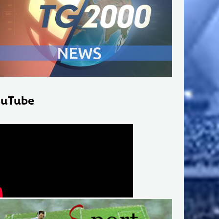
uTube